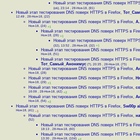
Новый этап тестирования DNS поверх HTTPS 
(ok), 23:14 , 28-Ноя-18, (91)
Новый этап тестирования DNS поверх HTTPS в Firefox
,
Тот_Са
12:49 , 28-Ноя-18, (22)
Новый этап тестирования DNS поверх HTTPS в Firefox
,
A.
Ноя-18, (24)
+1
Новый этап тестирования DNS поверх HTTPS в Fire
Ноя-18, (26)
+1
Новый этап тестирования DNS поверх HTTPS 
(32), 13:52 , 28-Ноя-18, (32)
+1
Новый этап тестирования DNS поверх HTTPS в Fire
Ноя-18, (51)
Новый этап тестирования DNS поверх HTTPS в Fire
Тот_Самый_Анонимус
(?), 20:35 , 28-Ноя-18, (75)
Новый этап тестирования DNS поверх HTTPS в Firefox
,
А
Ноя-18, (28)
Новый этап тестирования DNS поверх HTTPS в Firefox
,
Н
Ноя-18, (29)
+1
Новый этап тестирования DNS поверх HTTPS в Firefox
,
c
16:09 , 28-Ноя-18, (42)
+2
Новый этап тестирования DNS поверх HTTPS в Firefox
,
А
Ноя-18, (54)
+2
Новый этап тестирования DNS поверх HTTPS в Firefox
,
Sw00p a
Ноя-18, (41)
–1
Новый этап тестирования DNS поверх HTTPS в Firefox
,
н
(52)
Новый этап тестирования DNS поверх HTTPS в Fire
18:13 , 28-Ноя-18, (60)
Новый этап тестирования DNS поверх HTTPS в Fire
13:30 , 29-Ноя-18, (104)
+2