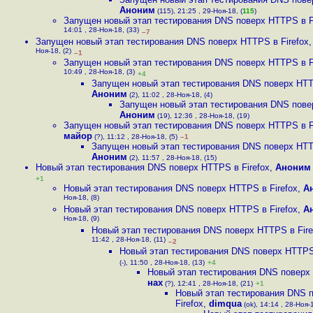
Аноним
(115), 21:25 , 29-Ноя-18, (
115
)
Запущен новый этап тестирования DNS поверх HTTPS в F
14:01 , 28-Ноя-18, (33)
–7
Запущен новый этап тестирования DNS поверх HTTPS в Firefox
Ноя-18, (2)
–1
Запущен новый этап тестирования DNS поверх HTTPS в F
10:49 , 28-Ноя-18, (3)
+4
Запущен новый этап тестирования DNS поверх HTTP
Аноним
(2), 11:02 , 28-Ноя-18, (4)
Запущен новый этап тестирования DNS повер
Аноним
(19), 12:36 , 28-Ноя-18, (19)
Запущен новый этап тестирования DNS поверх HTTPS в F
майор
(?), 11:12 , 28-Ноя-18, (5)
–1
Запущен новый этап тестирования DNS поверх HTTP
Аноним
(2), 11:57 , 28-Ноя-18, (15)
Новый этап тестирования DNS поверх HTTPS в Firefox
,
Аноним
+1
Новый этап тестирования DNS поверх HTTPS в Firefox
,
А
Ноя-18, (8)
Новый этап тестирования DNS поверх HTTPS в Firefox
,
А
Ноя-18, (9)
Новый этап тестирования DNS поверх HTTPS в Fire
11:42 , 28-Ноя-18, (11)
–2
Новый этап тестирования DNS поверх HTTPS 
(-), 11:50 , 28-Ноя-18, (13)
+4
Новый этап тестирования DNS поверх 
нах
(?), 12:41 , 28-Ноя-18, (21)
+1
Новый этап тестирования DNS 
Firefox
,
dimqua
(ok), 14:14 , 28-Ноя-1