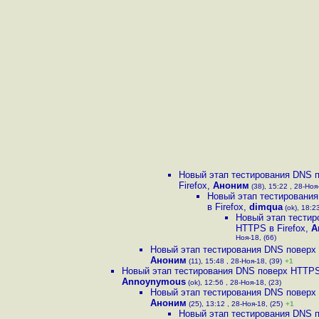
Новый этап тестирования DNS 
Firefox
,
Аноним
(38), 15:22 , 28-Ноя-
Новый этап тестировани
в Firefox
,
dimqua
(ok), 18:23
Новый этап тестир
HTTPS в Firefox
,
А
Ноя-18, (66)
Новый этап тестирования DNS поверх 
Аноним
(11), 15:48 , 28-Ноя-18, (39)
+1
Новый этап тестирования DNS поверх HTTPS 
Annoynymous
(ok), 12:56 , 28-Ноя-18, (23)
Новый этап тестирования DNS поверх 
Аноним
(25), 13:12 , 28-Ноя-18, (25)
+1
Новый этап тестирования DNS 