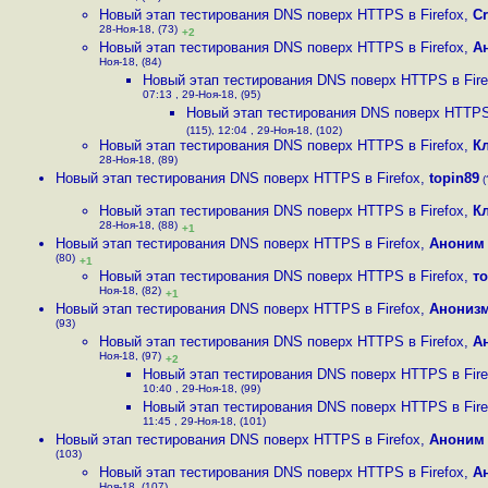
Новый этап тестирования DNS поверх HTTPS в Firefox
,
Cr
28-Ноя-18, (73)
+2
Новый этап тестирования DNS поверх HTTPS в Firefox
,
А
Ноя-18, (84)
Новый этап тестирования DNS поверх HTTPS в Fire
07:13 , 29-Ноя-18, (95)
Новый этап тестирования DNS поверх HTTPS 
(115), 12:04 , 29-Ноя-18, (102)
Новый этап тестирования DNS поверх HTTPS в Firefox
,
К
28-Ноя-18, (89)
Новый этап тестирования DNS поверх HTTPS в Firefox
,
topin89
(
Новый этап тестирования DNS поверх HTTPS в Firefox
,
К
28-Ноя-18, (88)
+1
Новый этап тестирования DNS поверх HTTPS в Firefox
,
Аноним
(80)
+1
Новый этап тестирования DNS поверх HTTPS в Firefox
,
т
Ноя-18, (82)
+1
Новый этап тестирования DNS поверх HTTPS в Firefox
,
Анониз
(93)
Новый этап тестирования DNS поверх HTTPS в Firefox
,
А
Ноя-18, (97)
+2
Новый этап тестирования DNS поверх HTTPS в Fire
10:40 , 29-Ноя-18, (99)
Новый этап тестирования DNS поверх HTTPS в Fire
11:45 , 29-Ноя-18, (101)
Новый этап тестирования DNS поверх HTTPS в Firefox
,
Аноним
(103)
Новый этап тестирования DNS поверх HTTPS в Firefox
,
А