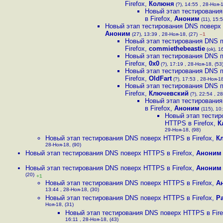
Firefox
,
Колюня
(?), 14:55 , 28-Ноя-1
Новый этап тестировани
в Firefox
,
Аноним
(11), 15:5
Новый этап тестирования DNS поверх 
Аноним
(27), 13:39 , 28-Ноя-18, (27)
–1
Новый этап тестирования DNS 
Firefox
,
commiethebeastie
(ok), 1
Новый этап тестирования DNS 
Firefox
,
0x0
(?), 17:19 , 28-Ноя-18, (53
Новый этап тестирования DNS 
Firefox
,
OldFart
(?), 17:53 , 28-Ноя-18
Новый этап тестирования DNS 
Firefox
,
Ключевский
(?), 22:54 , 2
Новый этап тестировани
в Firefox
,
Аноним
(115), 10:
Новый этап тестир
HTTPS в Firefox
,
К
29-Ноя-18, (98)
Новый этап тестирования DNS поверх HTTPS в Firefox
,
К
28-Ноя-18, (90)
Новый этап тестирования DNS поверх HTTPS в Firefox
,
Аноним
Новый этап тестирования DNS поверх HTTPS в Firefox
,
Аноним
(20)
+1
Новый этап тестирования DNS поверх HTTPS в Firefox
,
А
13:44 , 28-Ноя-18, (30)
Новый этап тестирования DNS поверх HTTPS в Firefox
,
P
Ноя-18, (31)
Новый этап тестирования DNS поверх HTTPS в Fire
16:11 , 28-Ноя-18, (43)