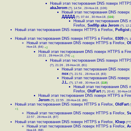
Новый этап тестирования DNS поверх HTTPS 
akaJerom
(?), 14:54 , 29-Ноя-18, (106)
Новый этап тестирования DNS поверх 
ДДДДД
(?), 07:44 , 30-Ноя-18, (
116
)
Новый этап тестирования DNS 
Firefox
,
Sw00p aka Jerom
(?), 12:
Новый этап тестирования DNS поверх HTTPS в Firefox
,
Pofigist
(
Новый этап тестирования DNS поверх HTTPS в Firefox
,
0309
(?), 
Новый этап тестирования DNS поверх HTTPS в Firefox
,
Ol
Ноя-18, (64)
+2
Новый этап тестирования DNS поверх HTTPS в Fire
20:21 , 28-Ноя-18, (74)
+1
Новый этап тестирования DNS поверх HTTPS 
(?), 21:26 , 28-Ноя-18, (81)
Новый этап тестирования DNS поверх 
пох
(?), 21:51 , 28-Ноя-18, (83)
Новый этап тестирования DNS поверх 
J.L.
(?), 17:46 , 30-Ноя-18, (
118
)
Новый этап тестирования DNS 
Firefox
,
OldFart
(?), 20:41 , 30-Ноя-18
Новый этап тестирования DNS поверх HTTPS в Fire
Jerom
(?), 22:55 , 28-Ноя-18, (86)
Новый этап тестирования DNS поверх HTTPS в Firefox
,
OldFart
(
+1
Новый этап тестирования DNS поверх HTTPS в Firefox
,
S
22:57 , 28-Ноя-18, (87)
Новый этап тестирования DNS поверх HTTPS в Firefox
,
Юзер
(??)
Новый этап тестирования DNS поверх HTTPS в Firefox
,
А
Ноя-18, (68)