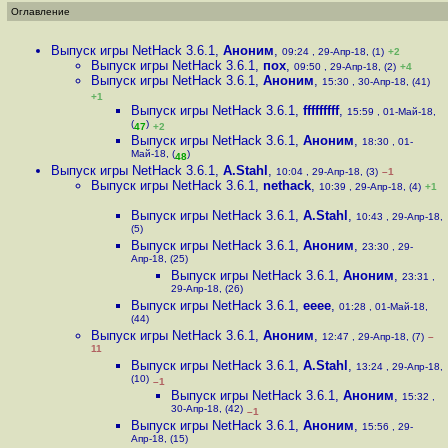
Оглавление
Выпуск игры NetHack 3.6.1
,
Аноним
,
09:24 , 29-Апр-18, (1)
+2
Выпуск игры NetHack 3.6.1
,
пох
,
09:50 , 29-Апр-18, (2)
+4
Выпуск игры NetHack 3.6.1
,
Аноним
,
15:30 , 30-Апр-18, (41)
+1
Выпуск игры NetHack 3.6.1
,
fffffffff
,
15:59 , 01-Май-18,
(
)
47
+2
Выпуск игры NetHack 3.6.1
,
Аноним
,
18:30 , 01-
Май-18, (
)
48
Выпуск игры NetHack 3.6.1
,
A.Stahl
,
10:04 , 29-Апр-18, (3)
–1
Выпуск игры NetHack 3.6.1
,
nethack
,
10:39 , 29-Апр-18, (4)
+1
Выпуск игры NetHack 3.6.1
,
A.Stahl
,
10:43 , 29-Апр-18,
(5)
Выпуск игры NetHack 3.6.1
,
Аноним
,
23:30 , 29-
Апр-18, (25)
Выпуск игры NetHack 3.6.1
,
Аноним
,
23:31 ,
29-Апр-18, (26)
Выпуск игры NetHack 3.6.1
,
eeee
,
01:28 , 01-Май-18,
(44)
Выпуск игры NetHack 3.6.1
,
Аноним
,
12:47 , 29-Апр-18, (7)
–
11
Выпуск игры NetHack 3.6.1
,
A.Stahl
,
13:24 , 29-Апр-18,
(10)
–1
Выпуск игры NetHack 3.6.1
,
Аноним
,
15:32 ,
30-Апр-18, (42)
–1
Выпуск игры NetHack 3.6.1
,
Аноним
,
15:56 , 29-
Апр-18, (15)