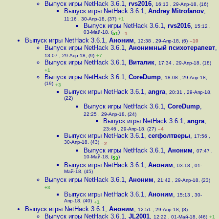
Выпуск игры NetHack 3.6.1
,
rvs2016
,
16:13 , 29-Апр-18, (16)
Выпуск игры NetHack 3.6.1
,
Andrey Mitrofanov
,
11:16 , 30-Апр-18, (37)
+1
Выпуск игры NetHack 3.6.1
,
rvs2016
,
15:12 ,
03-Май-18, (
)
51
–1
Выпуск игры NetHack 3.6.1
,
Аноним
,
12:38 , 29-Апр-18, (6)
–10
Выпуск игры NetHack 3.6.1
,
Анонимный психотерапевт
,
13:07 , 29-Апр-18, (9)
+7
Выпуск игры NetHack 3.6.1
,
Виталик
,
17:34 , 29-Апр-18, (18)
+1
Выпуск игры NetHack 3.6.1
,
CoreDump
,
18:08 , 29-Апр-18,
(19)
+3
Выпуск игры NetHack 3.6.1
,
angra
,
20:31 , 29-Апр-18,
(22)
Выпуск игры NetHack 3.6.1
,
CoreDump
,
22:25 , 29-Апр-18, (24)
Выпуск игры NetHack 3.6.1
,
angra
,
23:46 , 29-Апр-18, (27)
–4
Выпуск игры NetHack 3.6.1
,
сегфолтверы
,
17:56 ,
30-Апр-18, (43)
–2
Выпуск игры NetHack 3.6.1
,
Аноним
,
07:47 ,
10-Май-18, (
)
53
Выпуск игры NetHack 3.6.1
,
Аноним
,
03:18 , 01-
Май-18, (45)
Выпуск игры NetHack 3.6.1
,
Аноним
,
21:42 , 29-Апр-18, (23)
+3
Выпуск игры NetHack 3.6.1
,
Аноним
,
15:13 , 30-
Апр-18, (40)
+1
Выпуск игры NetHack 3.6.1
,
Аноним
,
12:51 , 29-Апр-18, (8)
Выпуск игры NetHack 3.6.1
,
JL2001
,
12:22 , 01-Май-18, (46)
+1