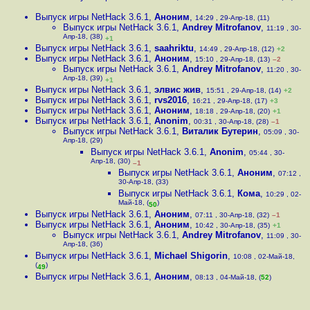
Выпуск игры NetHack 3.6.1
,
Аноним
,
14:29 , 29-Апр-18, (11)
Выпуск игры NetHack 3.6.1
,
Andrey Mitrofanov
,
11:19 , 30-
Апр-18, (38)
+1
Выпуск игры NetHack 3.6.1
,
saahriktu
,
14:49 , 29-Апр-18, (12)
+2
Выпуск игры NetHack 3.6.1
,
Аноним
,
15:10 , 29-Апр-18, (13)
–2
Выпуск игры NetHack 3.6.1
,
Andrey Mitrofanov
,
11:20 , 30-
Апр-18, (39)
+1
Выпуск игры NetHack 3.6.1
,
элвис жив
,
15:51 , 29-Апр-18, (14)
+2
Выпуск игры NetHack 3.6.1
,
rvs2016
,
16:21 , 29-Апр-18, (17)
+3
Выпуск игры NetHack 3.6.1
,
Аноним
,
18:18 , 29-Апр-18, (20)
+1
Выпуск игры NetHack 3.6.1
,
Anonim
,
00:31 , 30-Апр-18, (28)
–1
Выпуск игры NetHack 3.6.1
,
Виталик Бутерин
,
05:09 , 30-
Апр-18, (29)
Выпуск игры NetHack 3.6.1
,
Anonim
,
05:44 , 30-
Апр-18, (30)
–1
Выпуск игры NetHack 3.6.1
,
Аноним
,
07:12 ,
30-Апр-18, (33)
Выпуск игры NetHack 3.6.1
,
Кома
,
10:29 , 02-
Май-18, (
)
50
Выпуск игры NetHack 3.6.1
,
Аноним
,
07:11 , 30-Апр-18, (32)
–1
Выпуск игры NetHack 3.6.1
,
Аноним
,
10:42 , 30-Апр-18, (35)
+1
Выпуск игры NetHack 3.6.1
,
Andrey Mitrofanov
,
11:09 , 30-
Апр-18, (36)
Выпуск игры NetHack 3.6.1
,
Michael Shigorin
,
10:08 , 02-Май-18,
(
)
49
Выпуск игры NetHack 3.6.1
,
Аноним
,
08:13 , 04-Май-18, (
52
)