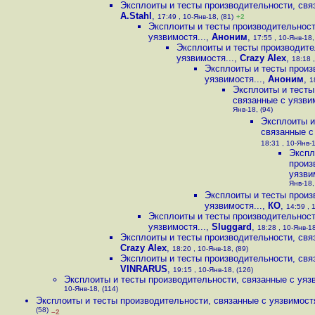
Эксплоиты и тесты производительности, связ
A.Stahl
,
17:49 , 10-Янв-18, (81)
+2
Эксплоиты и тесты производительност
уязвимостя...
,
Аноним
,
17:55 , 10-Янв-18,
Эксплоиты и тесты производите
уязвимостя...
,
Crazy Alex
,
18:18 ,
Эксплоиты и тесты произ
уязвимостя...
,
Аноним
,
1
Эксплоиты и тесты
связанные с уязвим
Янв-18, (94)
Эксплоиты и
связанные с
18:31 , 10-Янв-1
Экспл
произ
уязви
Янв-18,
Эксплоиты и тесты произ
уязвимостя...
,
КО
,
14:59 , 
Эксплоиты и тесты производительност
уязвимостя...
,
Sluggard
,
18:28 , 10-Янв-18
Эксплоиты и тесты производительности, связ
Crazy Alex
,
18:20 , 10-Янв-18, (89)
Эксплоиты и тесты производительности, связ
VINRARUS
,
19:15 , 10-Янв-18, (126)
Эксплоиты и тесты производительности, связанные с уязв
10-Янв-18, (114)
Эксплоиты и тесты производительности, связанные с уязвимостя
(58)
–2