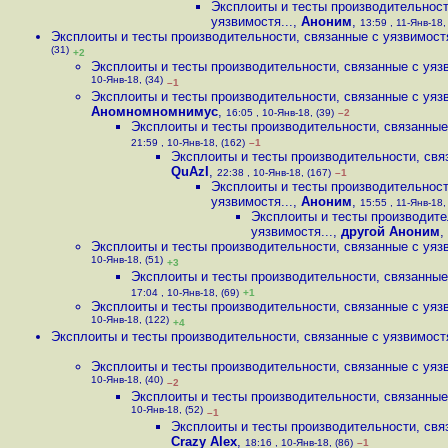
Эксплоиты и тесты производительност
уязвимостя...
,
Аноним
,
13:59 , 11-Янв-18, 
Эксплоиты и тесты производительности, связанные с уязвимостя
(31)
+2
Эксплоиты и тесты производительности, связанные с уязв
10-Янв-18, (34)
–1
Эксплоиты и тесты производительности, связанные с уязв
Аномномномнимус
,
16:05 , 10-Янв-18, (39)
–2
Эксплоиты и тесты производительности, связанные 
21:59 , 10-Янв-18, (162)
–1
Эксплоиты и тесты производительности, связ
QuAzI
,
22:38 , 10-Янв-18, (167)
–1
Эксплоиты и тесты производительност
уязвимостя...
,
Аноним
,
15:55 , 11-Янв-18, 
Эксплоиты и тесты производите
уязвимостя...
,
другой Аноним
,
Эксплоиты и тесты производительности, связанные с уязв
10-Янв-18, (51)
+3
Эксплоиты и тесты производительности, связанные 
17:04 , 10-Янв-18, (69)
+1
Эксплоиты и тесты производительности, связанные с уязв
10-Янв-18, (122)
+4
Эксплоиты и тесты производительности, связанные с уязвимостя
Эксплоиты и тесты производительности, связанные с уязв
10-Янв-18, (40)
–2
Эксплоиты и тесты производительности, связанные 
10-Янв-18, (52)
–1
Эксплоиты и тесты производительности, связ
Crazy Alex
,
18:16 , 10-Янв-18, (86)
–1