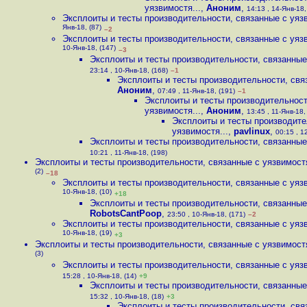
уязвимостя...
,
Аноним
,
14:13 , 14-Янв-18,
Эксплоиты и тесты производительности, связанные с уязв
Янв-18, (87)
–2
Эксплоиты и тесты производительности, связанные с уязв
10-Янв-18, (147)
–3
Эксплоиты и тесты производительности, связанные 
23:14 , 10-Янв-18, (168)
–1
Эксплоиты и тесты производительности, связ
Аноним
,
07:49 , 11-Янв-18, (191)
–1
Эксплоиты и тесты производительност
уязвимостя...
,
Аноним
,
13:45 , 11-Янв-18, 
Эксплоиты и тесты производите
уязвимостя...
,
pavlinux
,
00:15 , 1
Эксплоиты и тесты производительности, связанные 
10:21 , 11-Янв-18, (198)
Эксплоиты и тесты производительности, связанные с уязвимостя
(2)
–18
Эксплоиты и тесты производительности, связанные с уязв
10-Янв-18, (10)
+18
Эксплоиты и тесты производительности, связанные 
RobotsCantPoop
,
23:50 , 10-Янв-18, (171)
–2
Эксплоиты и тесты производительности, связанные с уязв
10-Янв-18, (19)
+3
Эксплоиты и тесты производительности, связанные с уязвимостя
(3)
Эксплоиты и тесты производительности, связанные с уязв
15:28 , 10-Янв-18, (14)
+9
Эксплоиты и тесты производительности, связанные 
15:32 , 10-Янв-18, (18)
+3
Эксплоиты и тесты производительности, связ