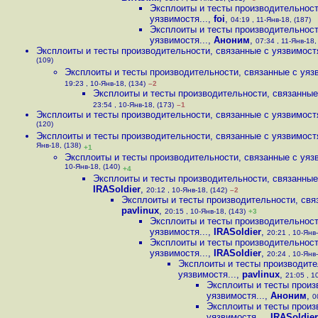
Эксплоиты и тесты производительност
уязвимостя...
,
foi
,
04:19 , 11-Янв-18, (187)
Эксплоиты и тесты производительност
уязвимостя...
,
Аноним
,
07:34 , 11-Янв-18,
Эксплоиты и тесты производительности, связанные с уязвимостя
(109)
Эксплоиты и тесты производительности, связанные с уязв
19:23 , 10-Янв-18, (134)
–2
Эксплоиты и тесты производительности, связанные 
23:54 , 10-Янв-18, (173)
–1
Эксплоиты и тесты производительности, связанные с уязвимостя
(120)
Эксплоиты и тесты производительности, связанные с уязвимостя
Янв-18, (138)
+1
Эксплоиты и тесты производительности, связанные с уязв
10-Янв-18, (140)
+4
Эксплоиты и тесты производительности, связанные 
IRASoldier
,
20:12 , 10-Янв-18, (142)
–2
Эксплоиты и тесты производительности, связ
pavlinux
,
20:15 , 10-Янв-18, (143)
+3
Эксплоиты и тесты производительност
уязвимостя...
,
IRASoldier
,
20:21 , 10-Янв-
Эксплоиты и тесты производительност
уязвимостя...
,
IRASoldier
,
20:24 , 10-Янв-
Эксплоиты и тесты производите
уязвимостя...
,
pavlinux
,
21:05 , 1
Эксплоиты и тесты произ
уязвимостя...
,
Аноним
,
0
Эксплоиты и тесты произ
уязвимостя...
,
IRASoldier