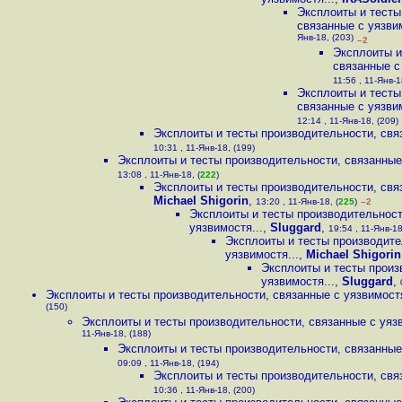
Эксплоиты и тесты
связанные с уязвим
Янв-18, (203)
–2
Эксплоиты и
связанные с
11:56 , 11-Янв-1
Эксплоиты и тесты
связанные с уязвим
12:14 , 11-Янв-18, (209)
Эксплоиты и тесты производительности, связ
10:31 , 11-Янв-18, (199)
Эксплоиты и тесты производительности, связанные 
13:08 , 11-Янв-18, (
222
)
Эксплоиты и тесты производительности, связ
Michael Shigorin
,
13:20 , 11-Янв-18, (
225
)
–2
Эксплоиты и тесты производительност
уязвимостя...
,
Sluggard
,
19:54 , 11-Янв-18
Эксплоиты и тесты производите
уязвимостя...
,
Michael Shigorin
Эксплоиты и тесты произ
уязвимостя...
,
Sluggard
,
Эксплоиты и тесты производительности, связанные с уязвимостя
(150)
Эксплоиты и тесты производительности, связанные с уязв
11-Янв-18, (188)
Эксплоиты и тесты производительности, связанные 
09:09 , 11-Янв-18, (194)
Эксплоиты и тесты производительности, связ
10:36 , 11-Янв-18, (200)