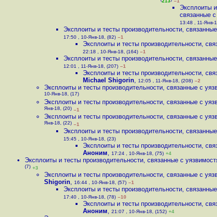
(
)
213
–1
Эксплоиты и
связанные с
13:48 , 11-Янв-1
Эксплоиты и тесты производительности, связанные 
17:50 , 10-Янв-18, (82)
–1
Эксплоиты и тесты производительности, связ
22:18 , 10-Янв-18, (164)
–1
Эксплоиты и тесты производительности, связанные 
12:01 , 11-Янв-18, (207)
–1
Эксплоиты и тесты производительности, связ
Michael Shigorin
,
12:05 , 11-Янв-18, (208)
–2
Эксплоиты и тесты производительности, связанные с уязв
10-Янв-18, (17)
Эксплоиты и тесты производительности, связанные с уязв
Янв-18, (20)
–1
Эксплоиты и тесты производительности, связанные с уязв
Янв-18, (22)
–1
Эксплоиты и тесты производительности, связанные 
15:45 , 10-Янв-18, (23)
Эксплоиты и тесты производительности, связ
Аноним
,
17:24 , 10-Янв-18, (75)
+4
Эксплоиты и тесты производительности, связанные с уязвимостя
(7)
+3
Эксплоиты и тесты производительности, связанные с уязв
Shigorin
,
16:44 , 10-Янв-18, (57)
–1
Эксплоиты и тесты производительности, связанные 
17:40 , 10-Янв-18, (78)
–10
Эксплоиты и тесты производительности, связ
Аноним
,
21:07 , 10-Янв-18, (152)
+4