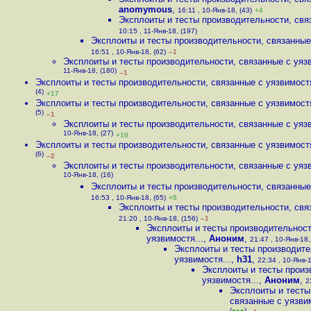
anomymous
,
16:11 , 10-Янв-18, (43)
+4
Эксплоиты и тесты производительности, связ
10:15 , 11-Янв-18, (197)
Эксплоиты и тесты производительности, связанные 
16:51 , 10-Янв-18, (62)
–1
Эксплоиты и тесты производительности, связанные с уязв
11-Янв-18, (180)
–1
Эксплоиты и тесты производительности, связанные с уязвимостя
(4)
+17
Эксплоиты и тесты производительности, связанные с уязвимостя
(5)
–1
Эксплоиты и тесты производительности, связанные с уязв
10-Янв-18, (27)
+10
Эксплоиты и тесты производительности, связанные с уязвимостя
(6)
–2
Эксплоиты и тесты производительности, связанные с уязв
10-Янв-18, (16)
Эксплоиты и тесты производительности, связанные 
16:53 , 10-Янв-18, (65)
+5
Эксплоиты и тесты производительности, связ
21:20 , 10-Янв-18, (156)
–1
Эксплоиты и тесты производительност
уязвимостя...
,
Аноним
,
21:47 , 10-Янв-18,
Эксплоиты и тесты производите
уязвимостя...
,
h31
,
22:34 , 10-Янв-1
Эксплоиты и тесты произ
уязвимостя...
,
Аноним
,
2
Эксплоиты и тесты
связанные с уязвим