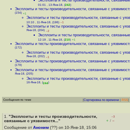
Эксплоиты и тесты производительности, связанные 
01:01 , 13-Янв-18, (
242
)
Эксплоиты и тесты производительности, связанные с уязвимостя
(154)
+1
Эксплоиты и тесты производительности, связанные с уязв
10:10 , 11-Янв-18, (196)
–1
Эксплоиты и тесты производительности, связанные с уязв
Янв-18, (204)
–2
Эксплоиты и тесты производительности, связанные 
12:19 , 11-Янв-18, (
210
)
+1
Эксплоиты и тесты производительности, связанные с уязвимостя
(172)
Эксплоиты и тесты производительности, связанные с уязв
Янв-18, (202)
–1
Эксплоиты и тесты производительности, связанные с уязвимостя
(179)
Эксплоиты и тесты производительности, связанные с уязвимостя
Янв-18, (205)
Эксплоиты и тесты производительности, связанные с уязв
16-Янв-18, (
)
244
Сообщения по теме
[
Сортировка по времени
|
RSS
]
1.
"Эксплоиты и тесты производительности,
–3
+
–
связанные с уязвимостя..."
/
Сообщение от
Аноним
(??) on 10-Янв-18, 15:06