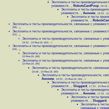
Эксплоиты и тесты производительност
уязвимостя...
,
RobotsCantPoop
,
00:16 ,
Эксплоиты и тесты производите
уязвимостя...
,
Аноним
,
16:03 , 11
Эксплоиты и тесты произ
уязвимостя...
,
RobotsCa
Эксплоиты и тесты производительности, связанные с уязвимостя
(38)
–1
Эксплоиты и тесты производительности, связанные с уязвимостя
(42)
–1
Эксплоиты и тесты производительности, связанные с уязв
16:52 , 10-Янв-18, (63)
–1
Эксплоиты и тесты производительности, связанные с уязвимостя
(44)
–1
Эксплоиты и тесты производительности, связанные с уязв
10-Янв-18, (46)
Эксплоиты и тесты производительности, связанные с уязв
10-Янв-18, (56)
Эксплоиты и тесты производительности, связанные 
16:48 , 10-Янв-18, (60)
Эксплоиты и тесты производительности, связ
Аноним
,
16:53 , 10-Янв-18, (64)
–1
Эксплоиты и тесты производительност
уязвимостя...
,
Sluggard
,
17:10 , 10-Янв-18
Эксплоиты и тесты производите
уязвимостя...
,
Аноним
,
17:24 , 10
Эксплоиты и тесты произ
уязвимостя...
,
Sluggard
,
Эксплоиты и тесты
связанные с уязвим