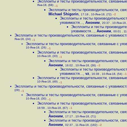
Эксплоиты и тесты производительности, связанные 
Янв-18, (68)
–1
Эксплоиты и тесты производительности, связ
Michael Shigorin
,
17:18 , 10-Янв-18, (72)
–2
Эксплоиты и тесты производительност
уязвимостя...
,
Аноним
,
20:37 , 10-Янв-18,
Эксплоиты и тесты производите
уязвимостя...
,
Аноним
,
00:01 , 11
Эксплоиты и тесты производительности, связанные с уязвимостя
Янв-18, (24)
–1
Эксплоиты и тесты производительности, связанные с уязв
10-Янв-18, (26)
–1
Эксплоиты и тесты производительности, связанные 
10-Янв-18, (33)
–1
Эксплоиты и тесты производительности, связ
Аноним
,
16:02 , 10-Янв-18, (36)
–2
Эксплоиты и тесты производительност
уязвимостя...
,
vz
,
16:38 , 10-Янв-18, (54)
–1
Эксплоиты и тесты производительности, связанные 
10-Янв-18, (49)
–1
Эксплоиты и тесты производительности, связанные с уязвимостя
(28)
–1
Эксплоиты и тесты производительности, связанные с уязв
10-Янв-18, (30)
–1
Эксплоиты и тесты производительности, связанные 
16:58 , 10-Янв-18, (67)
–1
Эксплоиты и тесты производительности, связ
Аноним
,
17:17 , 10-Янв-18, (71)
Эксплоиты и тесты производительности, связ
Аноним
,
02:37 , 11-Янв-18, (182)
–2