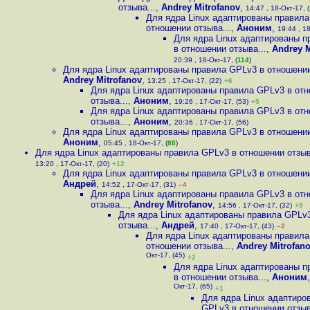
отзыва...
,
Andrey Mitrofanov
,
14:47 , 18-Окт-17, (
Для ядра Linux адаптированы правила
отношении отзыва...
,
Аноним
,
19:44 , 18
Для ядра Linux адаптированы 
в отношении отзыва...
,
Andrey M
20:39 , 18-Окт-17, (
114
)
Для ядра Linux адаптированы правила GPLv3 в отношении
Andrey Mitrofanov
,
13:25 , 17-Окт-17, (22)
+6
Для ядра Linux адаптированы правила GPLv3 в от
отзыва...
,
Аноним
,
19:26 , 17-Окт-17, (53)
+5
Для ядра Linux адаптированы правила GPLv3 в от
отзыва...
,
Аноним
,
20:36 , 17-Окт-17, (56)
Для ядра Linux адаптированы правила GPLv3 в отношении
Аноним
,
05:45 , 18-Окт-17, (
88
)
Для ядра Linux адаптированы правила GPLv3 в отношении отзыв
13:20 , 17-Окт-17, (20)
+12
Для ядра Linux адаптированы правила GPLv3 в отношении
Андрей
,
14:52 , 17-Окт-17, (31)
–4
Для ядра Linux адаптированы правила GPLv3 в от
отзыва...
,
Andrey Mitrofanov
,
14:56 , 17-Окт-17, (32)
+9
Для ядра Linux адаптированы правила GPLv
отзыва...
,
Андрей
,
17:40 , 17-Окт-17, (43)
–2
Для ядра Linux адаптированы правила
отношении отзыва...
,
Andrey Mitrofan
Окт-17, (45)
+2
Для ядра Linux адаптированы 
в отношении отзыва...
,
Аноним
Окт-17, (65)
+1
Для ядра Linux адаптиро
GPLv3 в отношении отзыв