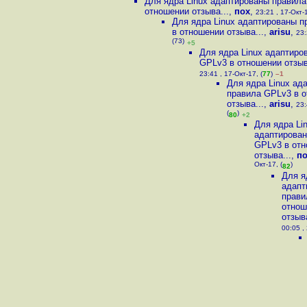
Для ядра Linux адаптированы правила
отношении отзыва...
,
пох
,
23:21 , 17-Окт-1
Для ядра Linux адаптированы 
в отношении отзыва...
,
arisu
,
23:
(73)
+5
Для ядра Linux адаптиро
GPLv3 в отношении отзыв
23:41 , 17-Окт-17, (
77
)
–1
Для ядра Linux ад
правила GPLv3 в 
отзыва...
,
arisu
,
23:
(
)
80
+2
Для ядра Li
адаптирован
GPLv3 в от
отзыва...
,
п
Окт-17, (
)
82
Для я
адапт
прави
отнош
отзыва
00:05 , 