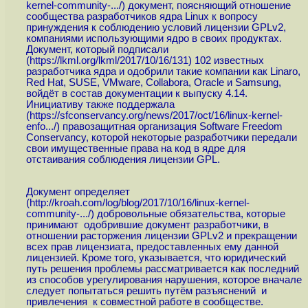
kernel-community-...
/) документ, поясняющий отношение
сообщества разработчиков ядра Linux к вопросу
принуждения к соблюдению условий лицензии GPLv2,
компаниями использующими ядро в своих продуктах.
Документ, который подписали
(
https://lkml.org/lkml/2017/10/16/131
) 102 известных
разработчика ядра и одобрили такие компании как Linaro,
Red Hat, SUSE, VMware, Collabora, Oracle и Samsung,
войдёт в состав документации к выпуску 4.14.
Инициативу также поддержала
(
https://sfconservancy.org/news/2017/oct/16/linux-kernel-
enfo...
/) правозащитная организация Software Freedom
Conservancy, которой некоторые разработчики передали
свои имущественные права на код в ядре для
отстаивания соблюдения лицензии GPL.
Документ определяет
(
http://kroah.com/log/blog/2017/10/16/linux-kernel-
community-...
/) добровольные обязательства, которые
принимают одобрившие документ разработчики, в
отношении расторжения лицензии GPLv2 и прекращении
всех прав лицензиата, предоставленных ему данной
лицензией. Кроме того, указывается, что юридический
путь решения проблемы рассматривается как последний
из способов урегулирования нарушения, которое вначале
следует попытаться решить путём разъяснений и
привлечения к совместной работе в сообществе.