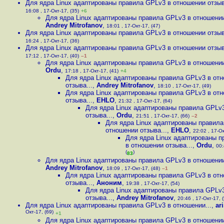
Для ядра Linux адаптированы правила GPLv3 в отношении отзыв
16:08 , 17-Окт-17, (35)
+6
Для ядра Linux адаптированы правила GPLv3 в отношении
Andrey Mitrofanov
,
18:01 , 17-Окт-17, (47)
Для ядра Linux адаптированы правила GPLv3 в отношении отзыв
16:24 , 17-Окт-17, (36)
Для ядра Linux адаптированы правила GPLv3 в отношении отзыв
17:12 , 17-Окт-17, (40)
–1
Для ядра Linux адаптированы правила GPLv3 в отношении
Ordu
,
17:18 , 17-Окт-17, (41)
+4
Для ядра Linux адаптированы правила GPLv3 в от
отзыва...
,
Andrey Mitrofanov
,
18:10 , 17-Окт-17, (49)
Для ядра Linux адаптированы правила GPLv3 в от
отзыва...
,
EHLO
,
21:32 , 17-Окт-17, (64)
Для ядра Linux адаптированы правила GPLv
отзыва...
,
Ordu
,
21:51 , 17-Окт-17, (66)
–2
Для ядра Linux адаптированы правила
отношении отзыва...
,
EHLO
,
22:02 , 17-Ок
Для ядра Linux адаптированы 
в отношении отзыва...
,
Ordu
,
00:
(
)
83
Для ядра Linux адаптированы правила GPLv3 в отношении
Andrey Mitrofanov
,
18:09 , 17-Окт-17, (48)
–1
Для ядра Linux адаптированы правила GPLv3 в от
отзыва...
,
Аноним
,
19:38 , 17-Окт-17, (54)
Для ядра Linux адаптированы правила GPLv
отзыва...
,
Andrey Mitrofanov
,
20:46 , 17-Окт-17, 
Для ядра Linux адаптированы правила GPLv3 в отношении...
,
ar
Окт-17, (69)
+1
Для ядра Linux адаптированы правила GPLv3 в отношении