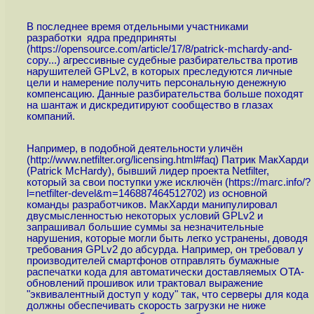
В последнее время отдельными участниками
разработки ядра предприняты
(
https://opensource.com/article/17/8/patrick-mchardy-and-
copy...
) агрессивные судебные разбирательства против
нарушителей GPLv2, в которых преследуются личные
цели и намерение получить персональную денежную
компенсацию. Данные разбирательства больше походят
на шантаж и дискредитируют сообщество в глазах
компаний.
Например, в подобной деятельности уличён
(
http://www.netfilter.org/licensing.html#faq
) Патрик МакХарди
(Patrick McHardy), бывший лидер проекта Netfilter,
который за свои поступки уже исключён (
https://marc.info/?
l=netfilter-devel&m=146887464512702
) из основной
команды разработчиков. МакХарди манипулировал
двусмысленностью некоторых условий GPLv2 и
запрашивал большие суммы за незначительные
нарушения, которые могли быть легко устранены, доводя
требования GPLv2 до абсурда. Например, он требовал у
производителей смартфонов отправлять бумажные
распечатки кода для автоматически доставляемых OTA-
обновлений прошивок или трактовал выражение
"эквивалентный доступ у коду" так, что серверы для кода
должны обеспечивать скорость загрузки не ниже