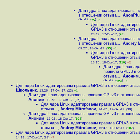
Для ядра Linux адаптированы 
в отношении отзыва...
,
AnonPlu
Окт-17, (
)
75
+1
Для ядра Linux адаптиро
GPLv3 в отношении отзыв
23:42 , 17-Окт-17, (
78
)
Для ядра Linux адаптированы 
в отношении отзыва...
,
Andrey M
09:27 , 18-Окт-17, (
95
)
+1
Для ядра Linux адаптиро
GPLv3 в отношении отзыв
16:15 , 18-Окт-17, (
110
)
–2
Для ядра Linux ад
правила GPLv3 в 
отзыва...
,
Аноним
Окт-17, (
)
124
+1
Для ядра Linux адаптированы правила GPLv3 в отношении отзыв
Школьник
,
13:26 , 17-Окт-17, (23)
+1
Для ядра Linux адаптированы правила GPLv3 в отношении
Аноним
,
13:58 , 17-Окт-17, (26)
+2
Для ядра Linux адаптированы правила GPLv3 в от
отзыва...
,
Andrey Mitrofanov
,
14:47 , 17-Окт-17, (30)
Для ядра Linux адаптированы правила GPLv3 в отношении
Аноним
,
15:02 , 18-Окт-17, (
104
)
Для ядра Linux адаптированы правила GPLv3 в от
отзыва...
,
Andrey Mitrofanov
,
15:37 , 18-Окт-17, (
107
)
Для ядра Linux адаптированы правила GPLv3 в отношении отзыв
14:19 , 17-Окт-17, (28)
–7