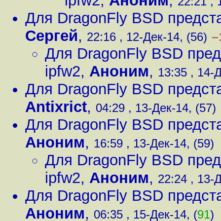
ipfw2
,
Аноним
,
22:21 , 
Для DragonFly BSD предст
Сергей
,
–
22:16 , 12-Дек-14, (56)
Для DragonFly BSD пред
ipfw2
,
Аноним
,
13:35 , 14-Д
Для DragonFly BSD предст
Antixrict
,
04:29 , 13-Дек-14, (57)
Для DragonFly BSD предст
Аноним
,
16:59 , 13-Дек-14, (59)
Для DragonFly BSD пред
ipfw2
,
Аноним
,
22:24 , 13-Д
Для DragonFly BSD предст
Аноним
,
06:35 , 15-Дек-14, (
91
)