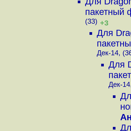
Для Drago
пакетный 
(33)
+3
Для Dra
пакетны
Дек-14, (3
Для 
паке
Дек-14,
Дл
но
А
Дл