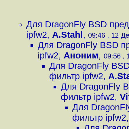
Для DragonFly BSD пред
ipfw2
,
A.Stahl
,
09:46 , 12-Де
Для DragonFly BSD п
ipfw2
,
Аноним
,
09:56 , 
Для DragonFly BSD
фильтр ipfw2
,
A.St
Для DragonFly 
фильтр ipfw2
,
Vi
Для DragonFl
фильтр ipfw2
Для Drago