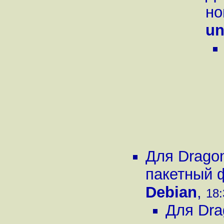
но
un
Для Drago
пакетный 
Debian
,
18:
Для Dra