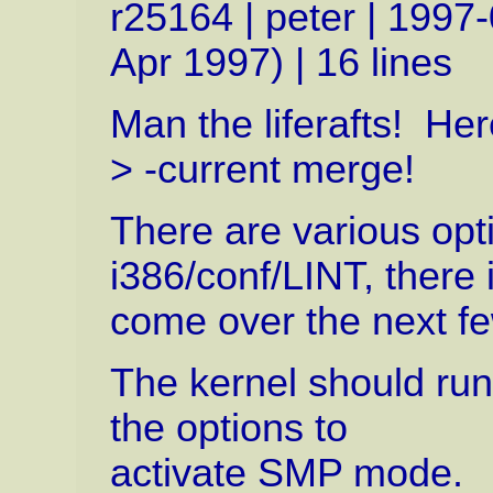
r25164 | peter | 1997
Apr 1997) | 16 lines
Man the liferafts! He
> -current merge!
There are various op
i386/conf/LINT, there 
come over the next f
The kernel should run
the options to
activate SMP mode.