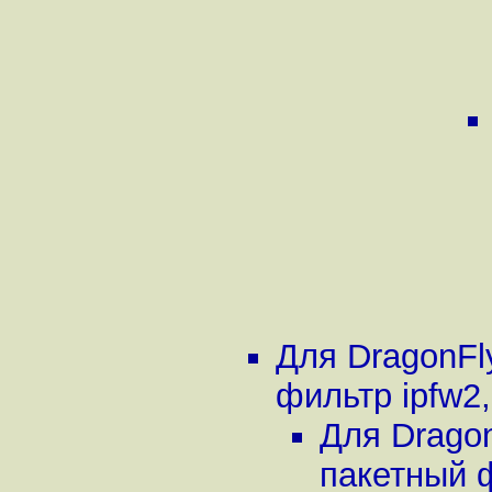
Для DragonFl
фильтр ipfw2
Для Drago
пакетный 