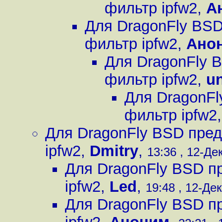
фильтр ipfw2
,
А
Для DragonFly BSD
фильтр ipfw2
,
Ано
Для DragonFly 
фильтр ipfw2
,
u
Для DragonFl
фильтр ipfw2
Для DragonFly BSD пред
ipfw2
,
Dmitry
,
13:36 , 12-Дек
Для DragonFly BSD п
ipfw2
,
Led
,
19:48 , 12-Дек
Для DragonFly BSD п