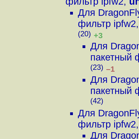
фильтр ipfw2
,
u
Для DragonFl
фильтр ipfw2
(20)
+3
Для Drago
пакетный 
(23)
–1
Для Drago
пакетный 
(42)
Для DragonFl
фильтр ipfw2
Для Drago