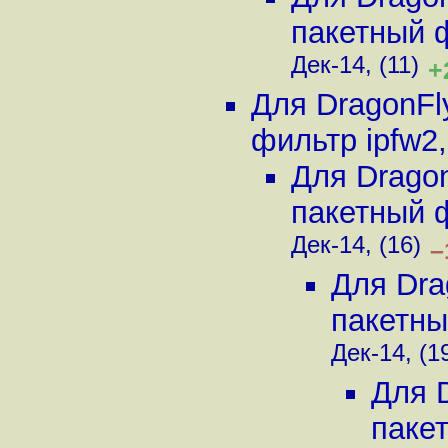
пакетный 
Дек-14, (11)
+
Для DragonFl
фильтр ipfw2
Для Drago
пакетный 
Дек-14, (16)
–
Для Dra
пакетны
Дек-14, (1
Для 
паке