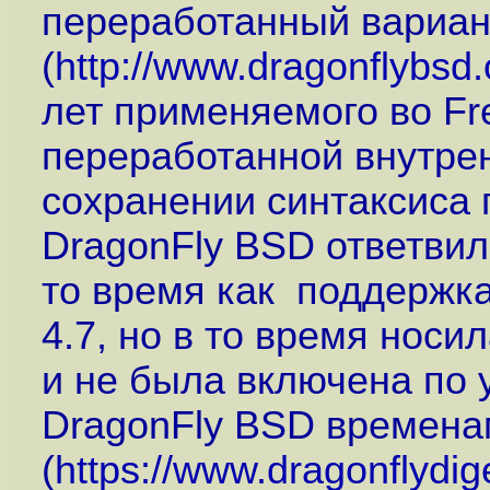
переработанный вариант
(
http://www.dragonflybsd.
лет применяемого во F
переработанной внутрен
сохранении синтаксиса 
DragonFly BSD ответвил
то время как поддержка
4.7, но в то время нос
и не была включена по 
DragonFly BSD времена
(
https://www.dragonflydi