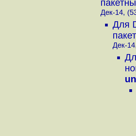
пакетны
Дек-14, (5
Для 
паке
Дек-14,
Дл
но
un