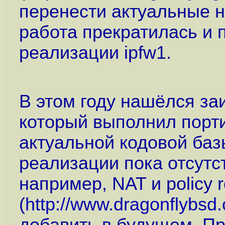
перенести актуальные на
работа прекратилась и 
реализации ipfw1.
В этом году нашёлся за
который выполнил порт
актуальной кодовой баз
реализации пока отсутс
например, NAT и policy 
(
http://www.dragonflybsd