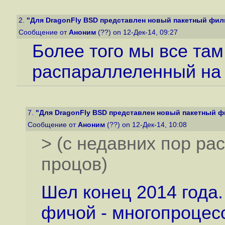
2.
"Для DragonFly BSD представлен новый пакетный филь
Сообщение от
Аноним
(??) on 12-Дек-14, 09:27
Более того мы все там
распараллеленный на 
7.
"Для DragonFly BSD представлен новый пакетный ф
Сообщение от
Аноним
(??) on 12-Дек-14, 10:08
> (с недавних пор р
процов)
Шел конец 2014 года.
фичой - многопроцес