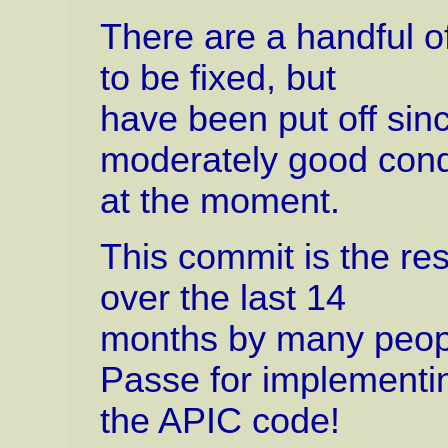
There are a handful o
to be fixed, but
have been put off sin
moderately good cond
at the moment.
This commit is the res
over the last 14
months by many peopl
Passe for implementi
the APIC code!