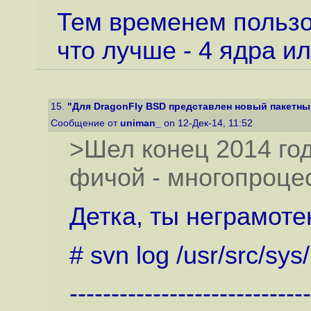
Тем временем пользо
что лучше - 4 ядра ил
15.
"Для DragonFly BSD представлен новый пакетны
Сообщение от
uniman_
on 12-Дек-14, 11:52
>Шел конец 2014 год
фичой - многопроце
Детка, ты неграмоте
# svn log /usr/src/sy
-----------------------------