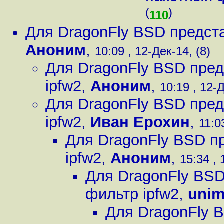
(
)
110
Для DragonFly BSD предст
Аноним
,
10:09 , 12-Дек-14, (8)
Для DragonFly BSD пред
ipfw2
,
Аноним
,
10:19 , 12-Д
Для DragonFly BSD пред
ipfw2
,
Иван Ерохин
,
11:0
Для DragonFly BSD п
ipfw2
,
Аноним
,
15:34 , 
Для DragonFly BSD
фильтр ipfw2
,
uni
Для DragonFly 