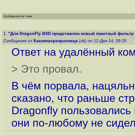
Сообщения по теме
1.
"Для DragonFly BSD представлен новый пакетный фильтр 
Сообщение от
Какаянахренразница
(ok) on 12-Дек-14, 09:25
Ответ на удалённый коме
> Это провал.
В чём порвала, нацяльн
сказано, что раньше ст
Dragonfly пользовались 
они по-любому не сидел