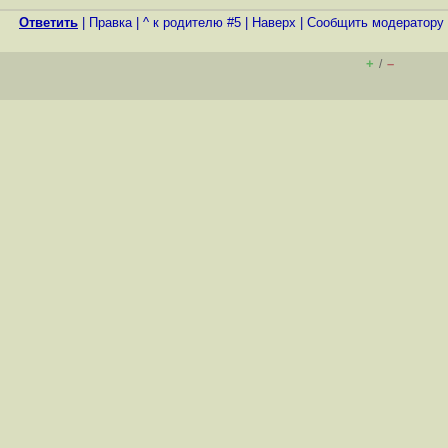
Ответить
|
Правка
|
^ к родителю #5
|
Наверх
|
Cообщить модератору
+
–
/