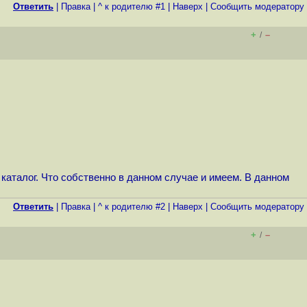
Ответить
|
Правка
|
^ к родителю #1
|
Наверх
|
Cообщить модератору
+
–
/
каталог. Что собственно в данном случае и имеем. В данном
Ответить
|
Правка
|
^ к родителю #2
|
Наверх
|
Cообщить модератору
+
–
/