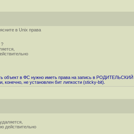
ясните в Unix права
 ?
ляется,
действительно
лить объект в ФС нужно иметь права на запись в РОДИТЕЛЬСКИЙ 
 конечно, не установлен бит липкости (sticky-bit).
 удаляется,
ряю действительно