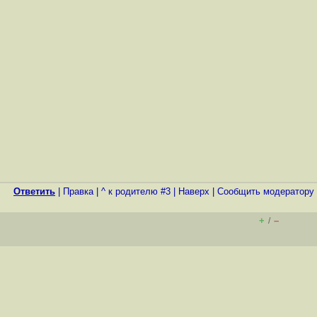
Ответить
|
Правка
|
^ к родителю #3
|
Наверх
|
Cообщить модератору
+
–
/