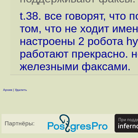
t.38. все говорят, что
том, что не ходит име
настроены 2 робота hyl
работают прекрасно. н
железными факсами.
Архив
|
Удалить
Партнёры: