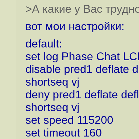
>А какие у Вас трудн
вот мои настройки:
default:
set log Phase Chat 
disable pred1 deflate
shortseq vj
deny pred1 deflate de
shortseq vj
set speed 115200
set timeout 160