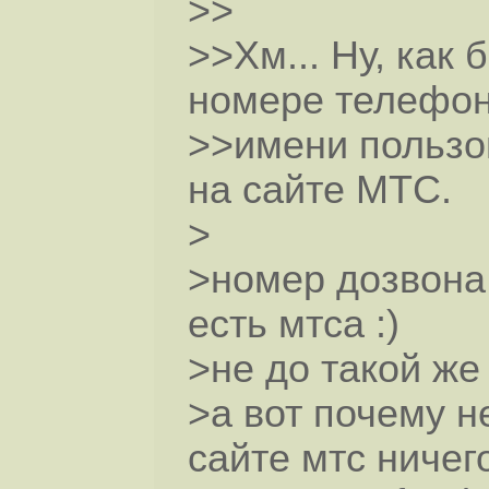
>>
>>Хм... Ну, как 
номере телефон
>>имени пользо
на сайте МТС.
>
>номер дозвона,
есть мтса :)
>не до такой же 
>а вот почему не
сайте мтс ничег