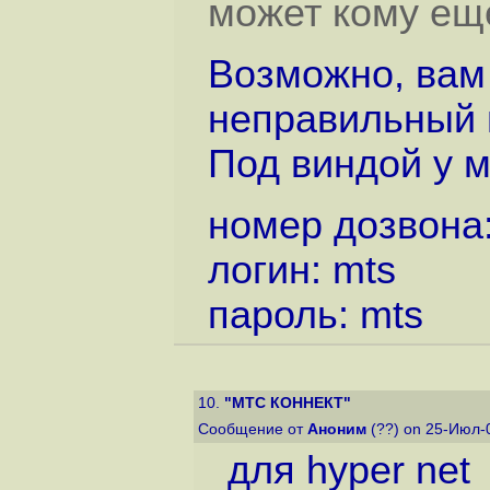
может кому еще
Возможно, вам
неправильный 
Под виндой у м
номер дозвона:
логин: mts
пароль: mts
10.
"МТС КОННЕКТ"
Сообщение от
Аноним
(??) on 25-Июл-
для hyper net