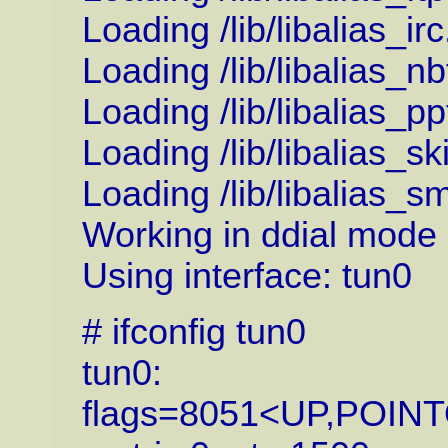
Loading /lib/libalias_irc
Loading /lib/libalias_nb
Loading /lib/libalias_pp
Loading /lib/libalias_sk
Loading /lib/libalias_s
Working in ddial mode
Using interface: tun0
# ifconfig tun0
tun0:
flags=8051<UP,POI