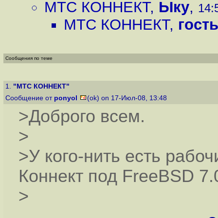
МТС КОННЕКТ
,
Ыку
,
14:
МТС КОННЕКТ
,
гост
Сообщения по теме
1.
"МТС КОННЕКТ"
Сообщение от
ponyol
(ok) on 17-Июл-08, 13:48
>Доброго всем.
>
>У кого-нить есть рабо
Коннект под FreeBSD 7.
>