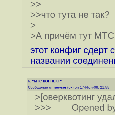
>>
>>что тута не так?
>
>А причём тут МТС,
этот конфиг сдерт с
названии соединен
6.
"МТС КОННЕКТ"
Сообщение от
newser
(ok) on 17-Июл-08, 21:55
>[оверквотинг уда
>>> Opened by 