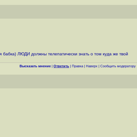
я бабка) ЛЮДИ должны телепатически знать о том куда же твой
Высказать мнение
|
Ответить
|
Правка
|
Наверх
|
Cообщить модератору