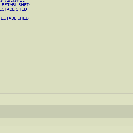
STABLISHED
 ESTABLISHED
ESTABLISHED
N
 ESTABLISHED