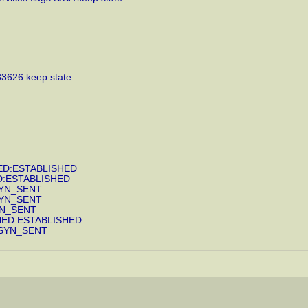
33626 keep state
HED:ESTABLISHED
ED:ESTABLISHED
:SYN_SENT
:SYN_SENT
SYN_SENT
SHED:ESTABLISHED
D:SYN_SENT