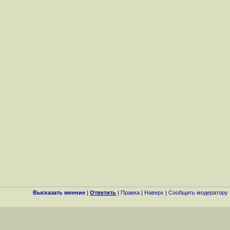
Высказать мнение
|
Ответить
|
Правка
|
Наверх
|
Cообщить модератору