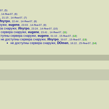
07, (5)
, 14-Янв-07, (6)
,
21:15 , 14-Янв-07, (7)
Ипутро
,
22:44 , 14-Янв-07, (8)
ружи
,
eugene
,
23:03 , 14-Янв-07, (9)
ра снаружи
,
Ипутро
,
23:24 , 14-Янв-07, (10)
 сервера снаружи
,
eugene
,
23:41 , 14-Янв-07, (
11
)
ступны сервера снаружи
,
eugene
,
01:10 , 15-Янв-07, (
12
)
не доступны сервера снаружи
,
Ипутро
,
20:07 , 15-Янв-07, (
13
)
не доступны сервера снаружи
,
DOmen
,
16:22 , 25-Янв-07, (
14
)