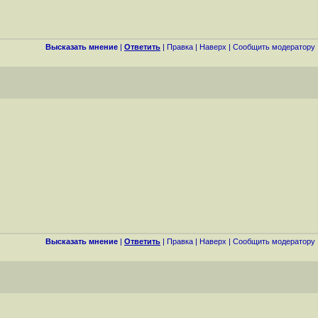
Высказать мнение
|
Ответить
|
Правка
|
Наверх
|
Cообщить модератору
Высказать мнение
|
Ответить
|
Правка
|
Наверх
|
Cообщить модератору