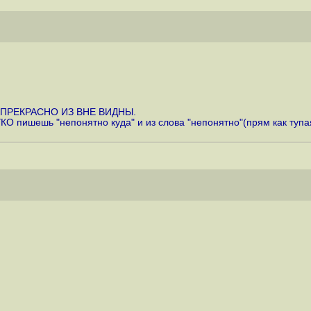
0 ПРЕКРАСНО ИЗ ВНЕ ВИДНЫ.
КО пишешь "непонятно куда" и из слова "непонятно"(прям как тупа