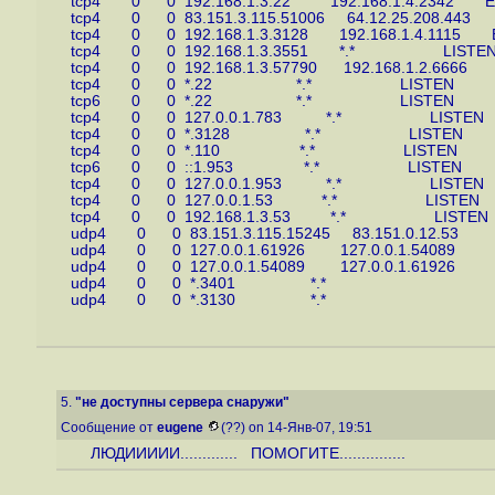
tcp4 0 0 192.168.1.3.22 192.168.1.4.2342 E
tcp4 0 0 83.151.3.115.51006 64.12.25.208.443
tcp4 0 0 192.168.1.3.3128 192.168.1.4.1115 
tcp4 0 0 192.168.1.3.3551 *.* LISTE
tcp4 0 0 192.168.1.3.57790 192.168.1.2.6666
tcp4 0 0 *.22 *.* LISTEN
tcp6 0 0 *.22 *.* LISTEN
tcp4 0 0 127.0.0.1.783 *.* LISTEN
tcp4 0 0 *.3128 *.* LISTEN
tcp4 0 0 *.110 *.* LISTEN
tcp6 0 0 ::1.953 *.* LISTEN
tcp4 0 0 127.0.0.1.953 *.* LISTEN
tcp4 0 0 127.0.0.1.53 *.* LISTEN
tcp4 0 0 192.168.1.3.53 *.* LISTEN
udp4 0 0 83.151.3.115.15245 83.151.0.12.53
udp4 0 0 127.0.0.1.61926 127.0.0.1.54089
udp4 0 0 127.0.0.1.54089 127.0.0.1.61926
udp4 0 0 *.3401 *.*
udp4 0 0 *.3130 *.*
5.
"не доступны сервера снаружи"
Сообщение от
eugene
(??) on 14-Янв-07, 19:51
ЛЮДИИИИИ............. ПОМОГИТЕ...............