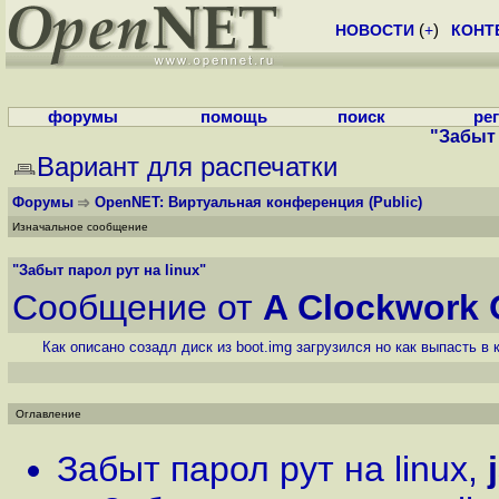
НОВОСТИ
(
+
)
КОНТ
форумы
помощь
поиск
ре
"Забыт 
Вариант для распечатки
Форумы
OpenNET: Виртуальная конференция
(Public)
Изначальное сообщение
"Забыт парол рут на linux"
Сообщение от
A Clockwork 
Как описано созадл диск из boot.img загрузился но как выпасть в
Оглавление
Забыт парол рут на linux
,