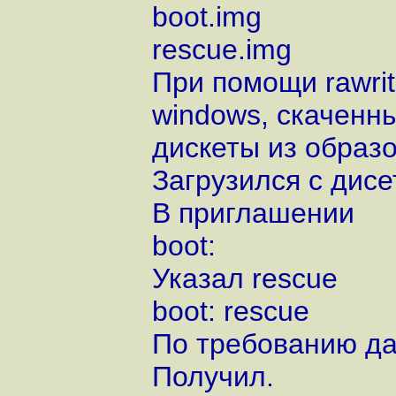
boot.img
rescue.img
При помощи rawri
windows, скаченный
дискеты из образо
Загрузился с дисе
В приглашении
boot:
Указал rescue
boot: rescue
По требованию да
Получил.