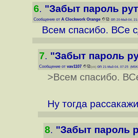
6
.
"Забыт пароль рут 
Сообщение от
A Clockwork Orange
on
20-Май-04, 21
Всем спасибо. ВСе с
7
.
"Забыт пароль рут
Сообщение от
vav1107
on
(ok)
21-Май-04, 07:25 (MSK
>Всем спасибо. ВСе
Ну тогда рассакажи
8
.
"Забыт пароль ру