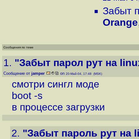
Забыт п
Orange
Сообщения по теме
1.
"Забыт парол рут на linu
Сообщение от
jamper
on
20-Май-04, 17:48 (MSK)
смотри сингл моде
boot -s
в процессе загрузки
2.
"Забыт пароль рут на l