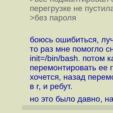
перегрузке не пустил
>без пароля
боюсь ошибиться, луч
то раз мне помогло с
init=/bin/bash. потом
перемонтировать ее r
хочется, назад пере
в r, и ребут.
но это было давно, на