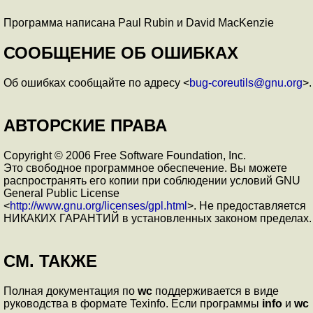
Программа написана Paul Rubin и David MacKenzie
СООБЩЕНИЕ ОБ ОШИБКАХ
Об ошибках сообщайте по адресу <
bug-coreutils@gnu.org
>.
АВТОРСКИЕ ПРАВА
Copyright © 2006 Free Software Foundation, Inc.
Это свободное программное обеспечение. Вы можете
распространять его копии при соблюдении условий GNU
General Public License
<
http://www.gnu.org/licenses/gpl.html
>. Не предоставляется
НИКАКИХ ГАРАНТИЙ в установленных законом пределах.
СМ. ТАКЖЕ
Полная документация по
wc
поддерживается в виде
руководства в формате Texinfo. Если программы
info
и
wc