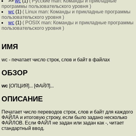
>>
wc
(1)
( Русские man: Команды и прикладные
программы пользовательского уровня )
wc
(1)
( Linux man: Команды и прикладные программы
пользовательского уровня )
wc
(1)
( POSIX man: Команды и прикладные программы
пользовательского уровня )
ИМЯ
wc - печатает число строк, слов и байт в файлах
ОБЗОР
wc
[
ОПЦИЯ
]... [
ФАЙЛ
]...
ОПИСАНИЕ
Печатает число переводов строк, слов и байт для каждого
ФАЙЛА и итоговую строку, если было задано несколько
ФАЙЛОВ. Если ФАЙЛ не задан или задан как -, читает
стандартный ввод.