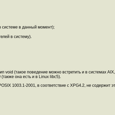
в системе в данный момент);
елей в систему).
п void (такое поведение можно встретить и в системах AIX
)
(также она есть и в Linux libc5).
OSIX 1003.1-2001, в соответствие с XPG4.2, не содержит эт