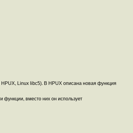
, HPUX, Linux libc5). В HPUX описана новая функция
и функции, вместо них он использует