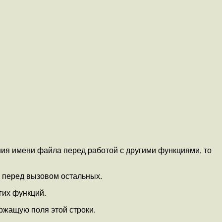
ания имени файла перед работой с другими функциями, то
ю перед вызовом остальных.
гих функций.
ержащую поля этой строки.