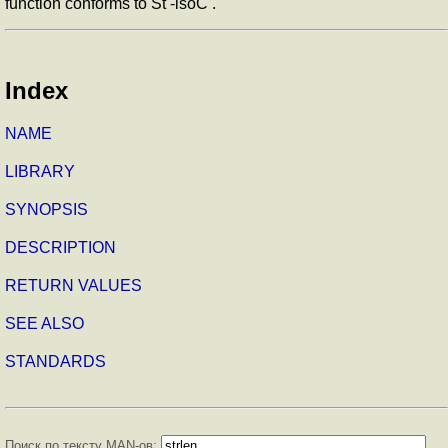
function conforms to St -isoC .
Index
NAME
LIBRARY
SYNOPSIS
DESCRIPTION
RETURN VALUES
SEE ALSO
STANDARDS
Поиск по тексту MAN-ов: