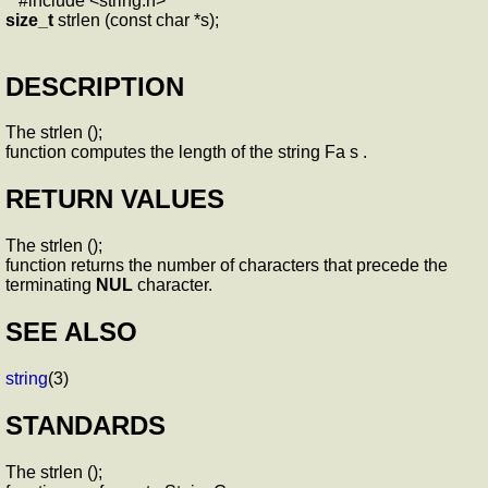
#include <string.h>
size_t
strlen (const char *s);
DESCRIPTION
The strlen ();
function computes the length of the string Fa s .
RETURN VALUES
The strlen ();
function returns the number of characters that precede the
terminating
NUL
character.
SEE ALSO
string
(3)
STANDARDS
The strlen ();