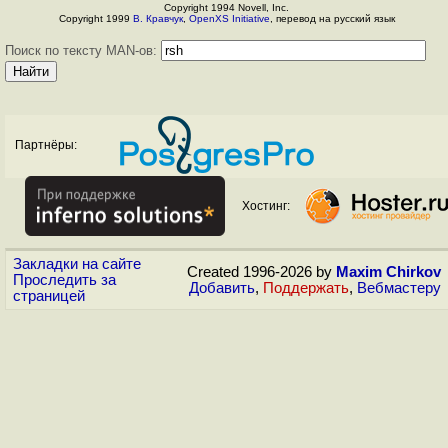
Copyright 1994 Novell, Inc.
Copyright 1999
В. Кравчук
,
OpenXS Initiative
, перевод на русский язык
Поиск по тексту MAN-ов:
Партнёры:
Хостинг:
Закладки на сайте
Created 1996-2026 by
Maxim Chirkov
Проследить за
Добавить
,
Поддержать
,
Вебмастеру
страницей