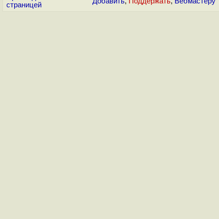
Добавить
,
Поддержать
,
Вебмастеру
страницей