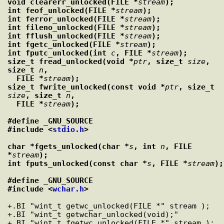
void clearerr_unlocked(FILE *
stream
);
int feof_unlocked(FILE *
stream
);
int ferror_unlocked(FILE *
stream
);
int fileno_unlocked(FILE *
stream
);
int fflush_unlocked(FILE *
stream
);
int fgetc_unlocked(FILE *
stream
);
int fputc_unlocked(int 
c
, FILE *
stream
);
size_t fread_unlocked(void *
ptr
, size_t 
size
, 
size_t 
n
,
  FILE *
stream
);
size_t fwrite_unlocked(const void *
ptr
, size_t 
size
, size_t 
n
,
  FILE *
stream
);
#define _GNU_SOURCE
#include <
stdio.h
>
char *fgets_unlocked(char *
s
, int 
n
, FILE 
*
stream
);
int fputs_unlocked(const char *
s
, FILE *
stream
);
#define _GNU_SOURCE
#include <
wchar.h
>
+.BI "wint_t getwc_unlocked(FILE *" stream );

+.BI "wint_t getwchar_unlocked(void);"

+.BI "wint_t fgetwc_unlocked(FILE *" stream );
