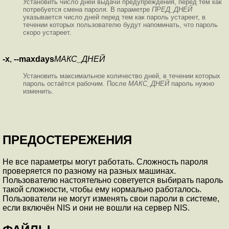
Установить число дней выдачи предупреждения, перед тем как
потребуется смена пароля. В параметре
ПРЕД_ДНЕЙ
указывается число дней перед тем как пароль устареет, в
течении которых пользователю будут напоминать, что пароль
скоро устареет.
-x
,
--maxdays
МАКС_ДНЕЙ
Установить максимальное количество дней, в течении которых
пароль остаётся рабочим. После
МАКС_ДНЕЙ
пароль нужно
изменить.
ПРЕДОСТЕРЕЖЕНИЯ
Не все параметры могут работать. Сложность пароля
проверяется по разному на разных машинах.
Пользователю настоятельно советуется выбирать пароль
такой сложности, чтобы ему нормально работалось.
Пользователи не могут изменять свои пароли в системе,
если включён NIS и они не вошли на сервер NIS.