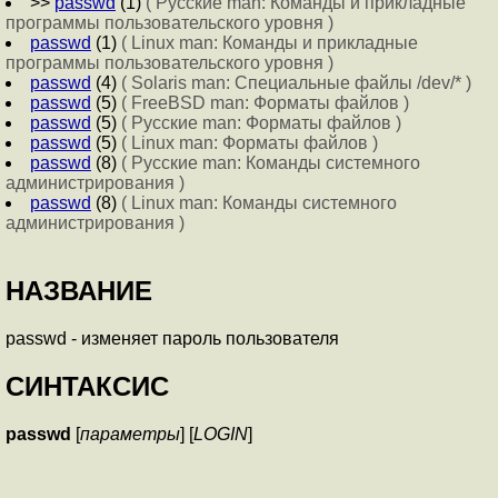
>>
passwd
(1)
( Русские man: Команды и прикладные
программы пользовательского уровня )
passwd
(1)
( Linux man: Команды и прикладные
программы пользовательского уровня )
passwd
(4)
( Solaris man: Специальные файлы /dev/* )
passwd
(5)
( FreeBSD man: Форматы файлов )
passwd
(5)
( Русские man: Форматы файлов )
passwd
(5)
( Linux man: Форматы файлов )
passwd
(8)
( Русские man: Команды системного
администрирования )
passwd
(8)
( Linux man: Команды системного
администрирования )
НАЗВАНИЕ
passwd - изменяет пароль пользователя
СИНТАКСИС
passwd
[
параметры
] [
LOGIN
]