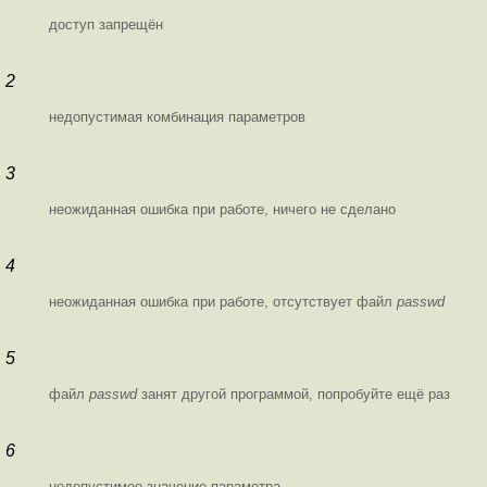
доступ запрещён
2
недопустимая комбинация параметров
3
неожиданная ошибка при работе, ничего не сделано
4
неожиданная ошибка при работе, отсутствует файл
passwd
5
файл
passwd
занят другой программой, попробуйте ещё раз
6
недопустимое значение параметра