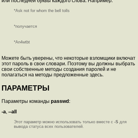
или последней буквы каждого слова. Например:
*Ask not for whom the bell tolls
*получается
*An4wtbt
Можете быть уверены, что некоторые взломщики включат
этот пароль в свои словари. Поэтому вы должны выбрать
свои собственные методы создания паролей и не
полагаться на методы предложенные здесь.
ПАРАМЕТРЫ
Параметры команды
passwd
:
-a
,
--all
Этот параметр можно использовать только вместе с
-S
для
вывода статуса всех пользователей.