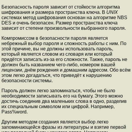
Безопасность пароля зависит от стойкости алгоритма
шифрования и размера пространства ключа. В
UNIX
системах метод шифрования основан на алгоритме NBS
DES и очень безопасен. Размер пространства ключа
зависит от степени произвольности выбранного пароля.
Компромиссом в безопасности пароля является
небрежный выбор пароля и сложность работы с ним. По
этой причине, вы не должны использовать пароль,
который является словом из словаря или который
придётся записать из-за его сложности. Также, пароль не
должен быть названием чего-либо, номером вашей
лицензии, днём рождения и домашним адресом. Обо всём
этом легко догадаться, что приведёт к нарушению
безопасности системы.
Пароль должен легко запоминаться, чтобы не было
необходимости записывать его на бумагу. Этого можно
достичь соединив два маленьких слова в одно, разделив
их специальным символом или цифрой. Например,
Pass%word.
Другим методом создания является выбор легко
запоминающейся фразы из литературы и взятие первой