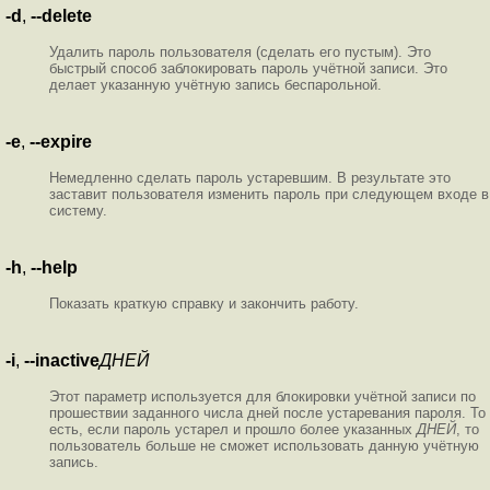
-d
,
--delete
Удалить пароль пользователя (сделать его пустым). Это
быстрый способ заблокировать пароль учётной записи. Это
делает указанную учётную запись беспарольной.
-e
,
--expire
Немедленно сделать пароль устаревшим. В результате это
заставит пользователя изменить пароль при следующем входе в
систему.
-h
,
--help
Показать краткую справку и закончить работу.
-i
,
--inactive
ДНЕЙ
Этот параметр используется для блокировки учётной записи по
прошествии заданного числа дней после устаревания пароля. То
есть, если пароль устарел и прошло более указанных
ДНЕЙ
, то
пользователь больше не сможет использовать данную учётную
запись.