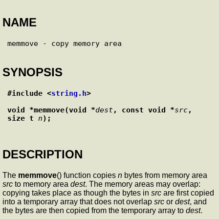
NAME
SYNOPSIS
#include <
string.h
>
void *memmove(void *
dest
, const void *
src
, 
size_t 
n
);
DESCRIPTION
The
memmove
() function copies
n
bytes from memory area
src
to memory area
dest
. The memory areas may overlap:
copying takes place as though the bytes in
src
are first copied
into a temporary array that does not overlap
src
or
dest
, and
the bytes are then copied from the temporary array to
dest
.