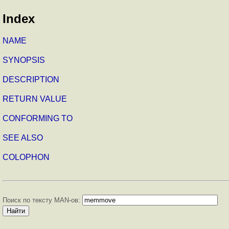
Index
NAME
SYNOPSIS
DESCRIPTION
RETURN VALUE
CONFORMING TO
SEE ALSO
COLOPHON
Поиск по тексту MAN-ов: