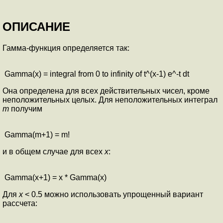
ОПИСАНИЕ
Гамма-функция определяется так:
Gamma(x) = integral from 0 to infinity of t^(x-1) e^-t dt
Она определена для всех действительных чисел, кроме
неположительных целых. Для неположительных интеграл
m
получим
Gamma(m+1) = m!
и в общем случае для всех
x
:
Gamma(x+1) = x * Gamma(x)
Для
x
< 0.5 можно использовать упрощенный вариант
рассчета: