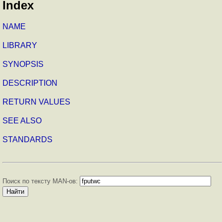
Index
NAME
LIBRARY
SYNOPSIS
DESCRIPTION
RETURN VALUES
SEE ALSO
STANDARDS
Поиск по тексту MAN-ов: