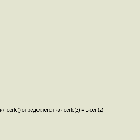
я cerfc() определяется как cerfc(z) = 1-cerf(z).