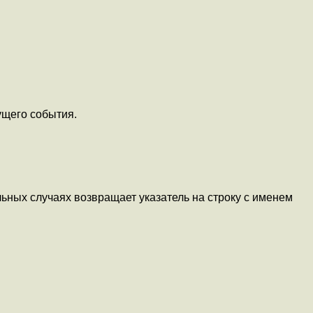
ущего события.
льных случаях возвращает указатель на строку с именем