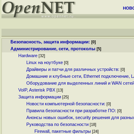
НОВ
Безопасность, защита информации:
[0]
Администрирование, сети, протоколы
[5]
Hardware
[32]
Linux на ноутбуке
[0]
Драйверы и патчи для различных устройств:
[0]
Домашние и клубные сети, Ethernet подключение, 
Оборудование для выделенных линий и WAN сете
VoIP, Asterisk PBX
[13]
Защита информации
[25]
Новости компьютерной безопасности:
[0]
Правила безопасности при разработке ПО:
[0]
Анонсы новых ошибок, security решения для разн
Руководства по безопасности
[18]
Firewall, пакетные фильтры
[24]