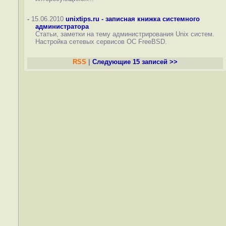
-
15.06.2010
unixtips.ru - записная книжка системного
администратора
Статьи, заметки на тему администрирования Unix систем.
Настройка сетевых сервисов ОС FreeBSD.
RSS
|
Следующие 15 записей >>