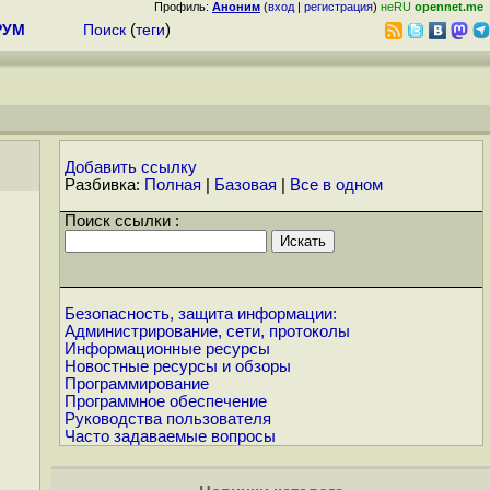
Профиль:
Аноним
(
вход
|
регистрация
)
неRU
opennet.me
РУМ
Поиск
(
теги
)
Добавить ссылку
Разбивка:
Полная
|
Базовая
|
Все в одном
Поиск ссылки :
Безопасность, защита информации:
Администрирование, сети, протоколы
Информационные ресурсы
Новостные ресурсы и обзоры
Программирование
Программное обеспечение
Руководства пользователя
Часто задаваемые вопросы