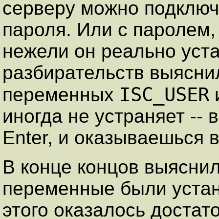
серверу можно подключ
пароля. Или с паролем,
нежели он реально уст
разбирательств выясни
ISC_USER
переменных
иногда не устраняет -
Enter, и оказываешься 
В конце концов выяснил
переменные были устано
этого оказалось достато