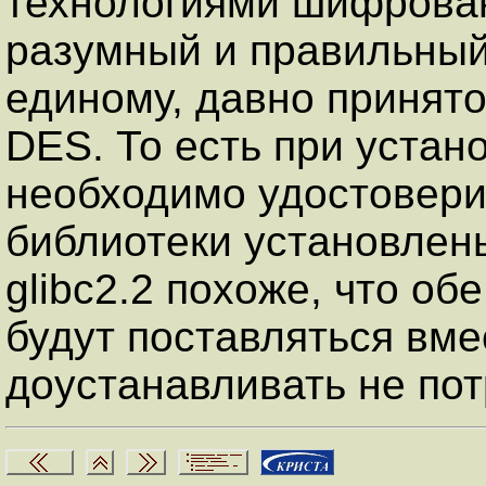
технологиями шифрован
разумный и правильный 
единому, давно принято
DES. То есть при устано
необходимо удостовери
библиотеки установлены
glibc2.2 похоже, что о
будут поставляться вме
доустанавливать не пот