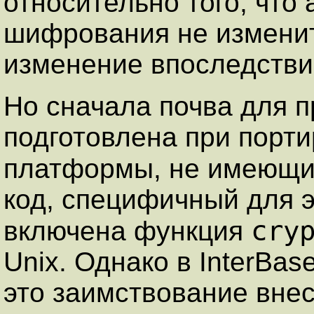
относительно того, что
шифрования не изменит
изменение впоследстви
Но сначала почва для 
подготовлена при порти
платформы, не имеющ
код, специфичный для 
cry
включена функция
Unix. Однако в InterBa
это заимствование вне