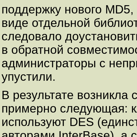
поддержку нового MD5,
виде отдельной библиот
следовало доустановит
в обратной совместимос
администраторы с непр
упустили.
В результате возникла 
примерно следующая: 
используют DES (единст
авторами InterBase), а 