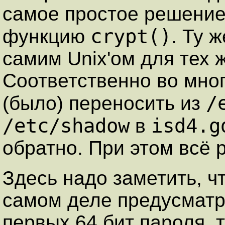
самое простое решение 
crypt()
функцию
. Ту 
самим Unix'ом для тех ж
Соответственно во мно
/
(было) переносить из
/etc/shadow
isd4.g
в
обратно. При этом всё 
Здесь надо заметить, ч
самом деле предусмат
первых 64 бит пароля, 