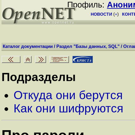
Профиль:
Анони
НОВОСТИ
(
+
)
КОНТ
Каталог документации
/
Раздел "Базы данных, SQL"
/
Огла
Подразделы
Откуда они берутся
Как они шифруются