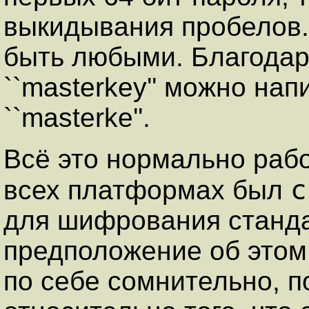
выкидывания пробелов.
быть любыми. Благодар
``masterkey'' можно напи
``masterke''.
Всё это нормально рабо
c
всех платформах был
для шифрования станда
предположение об этом
по себе сомнительно, п