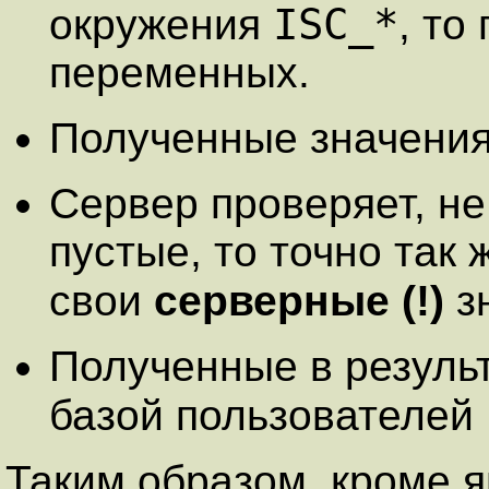
ISC_*
окружения
, то
переменных.
Полученные значения
Сервер проверяет, не
пустые, то точно так
свои
серверные (!)
з
Полученные в результ
базой пользователей
Таким образом, кроме 