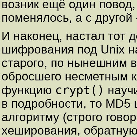
возник ещё один повод,
поменялось, а с другой -
И наконец, настал тот д
шифрования под Unix н
старого, по нынешним 
обросшего несметным к
crypt()
функцию
научи
в подробности, то MD5
алгоритму (строго говор
хеширования, обратную