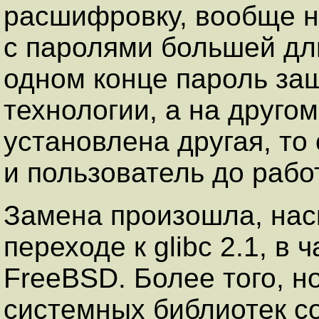
расшифровку, вообще н
с паролями большей дли
одном конце пароль за
технологии, а на друго
установлена другая, то
и пользователь до рабо
Замена произошла, наск
переходе к glibc 2.1, в 
FreeBSD. Более того, н
системных библиотек с