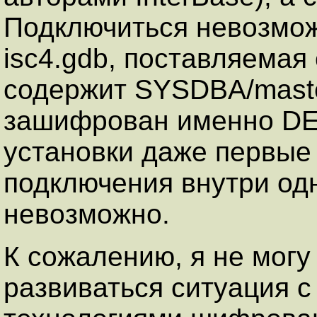
Подключиться невозможн
isc4.gdb, поставляемая 
содержит SYSDBA/maste
зашифрован именно DES
установки даже первые
подключения внутри од
невозможно.
К сожалению, я не могу
развиваться ситуация 