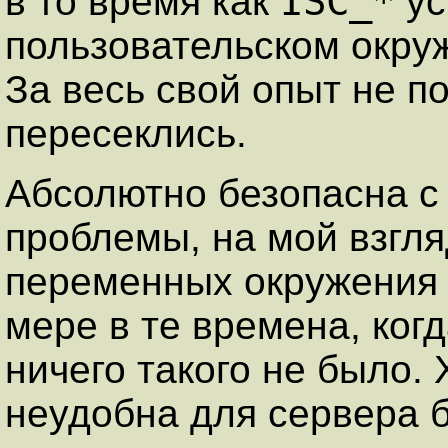
ISC_*
в то время как
ус
пользовательском окруже
За весь свой опыт не п
пересеклись.
Абсолютно безопасна с 
проблемы, на мой взгл
переменных окружения 
мере в те времена, когд
ничего такого не было.
неудобна для сервера 