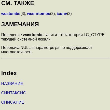
СМ. ТАКЖЕ
wcstombs
(3),
wcsnrtombs
(3),
iconv
(3)
ЗАМЕЧАНИЯ
Поведение
wcsrtombs
зависит от категории LC_CTYPE
текущей системной локали.
Передача NULL в параметре
ps
не поддерживает
многопоточность.
Index
НАЗВАНИЕ
СИНТАКСИС
ОПИСАНИЕ