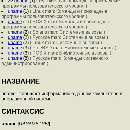
>>
uname
(1)
( Русские man: Команды и прикладные
программы пользовательского уровня )
uname
(1)
( Linux man: Команды и прикладные
программы пользовательского уровня )
uname
(1)
( POSIX man: Команды и прикладные
программы пользовательского уровня )
uname
(2)
( Solaris man: Системные вызовы )
uname
(2)
( Русские man: Системные вызовы )
uname
(2)
( Linux man: Системные вызовы )
uname
(3)
( FreeBSD man: Библиотечные вызовы )
uname
(3)
( POSIX man: Библиотечные вызовы )
uname
(8)
( Русские man: Команды системного
администрирования )
НАЗВАНИЕ
uname - сообщает информацию о данном компьютере и
операционной системе
СИНТАКСИС
uname
[
ПАРАМЕТРЫ
]...