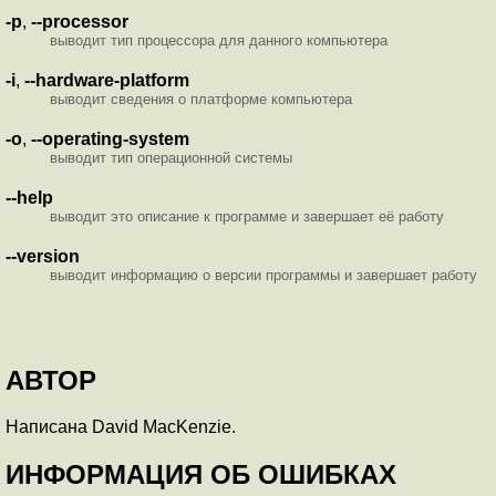
-p
,
--processor
выводит тип процессора для данного компьютера
-i
,
--hardware-platform
выводит сведения о платформе компьютера
-o
,
--operating-system
выводит тип операционной системы
--help
выводит это описание к программе и завершает её работу
--version
выводит информацию о версии программы и завершает работу
АВТОР
Написана David MacKenzie.
ИНФОРМАЦИЯ ОБ ОШИБКАХ