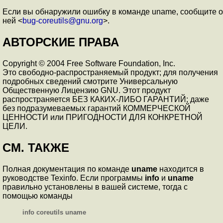
Если вы обнаружили ошибку в команде uname, сообщите о
ней <
bug-coreutils@gnu.org
>.
АВТОРСКИЕ ПРАВА
Copyright © 2004 Free Software Foundation, Inc.
Это свободно-распространяемый продукт; для получения
подробных сведений смотрите Универсальную
Общественную Лицензию GNU. Этот продукт
распространяется БЕЗ КАКИХ-ЛИБО ГАРАНТИЙ; даже
без подразумеваемых гарантий КОММЕРЧЕСКОЙ
ЦЕННОСТИ или ПРИГОДНОСТИ ДЛЯ КОНКРЕТНОЙ
ЦЕЛИ.
СМ. ТАКЖЕ
Полная документация по команде
uname
находится в
руководстве Texinfo. Если программы
info
и
uname
правильно установлены в вашей системе, тогда с
помощью команды
info coreutils uname