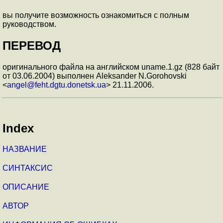
вы получите возможность ознакомиться с полным
руководством.
ПЕРЕВОД
оригинального файла на английском uname.1.gz (828 байт
от 03.06.2004) выполнен Aleksander N.Gorohovski
<
angel@feht.dgtu.donetsk.ua
> 21.11.2006.
Index
НАЗВАНИЕ
СИНТАКСИС
ОПИСАНИЕ
АВТОР