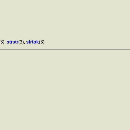
(3),
strstr
(3),
strtok
(3)