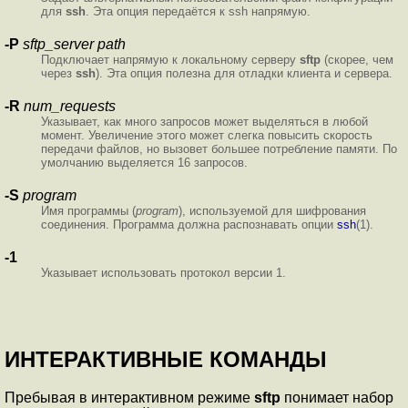
для
ssh
. Эта опция передаётся к ssh напрямую.
-P
sftp_server path
Подключает напрямую к локальному серверу
sftp
(скорее, чем
через
ssh
). Эта опция полезна для отладки клиента и сервера.
-R
num_requests
Указывает, как много запросов может выделяться в любой
момент. Увеличение этого может слегка повысить скорость
передачи файлов, но вызовет большее потребление памяти. По
умолчанию выделяется 16 запросов.
-S
program
Имя программы (
program
), используемой для шифрования
соединения. Программа должна распознавать опции
ssh
(1).
-1
Указывает использовать протокол версии 1.
ИНТЕРАКТИВНЫЕ КОМАНДЫ
Пребывая в интерактивном режиме
sftp
понимает набор