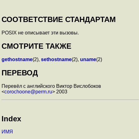
СООТВЕТСТВИЕ СТАНДАРТАМ
POSIX не описывает эти вызовы.
СМОТРИТЕ ТАКЖЕ
gethostname
(2),
sethostname
(2),
uname
(2)
ПЕРЕВОД
Перевёл с английского Виктор Вислобоков
<
corochoone@perm.ru
> 2003
Index
ИМЯ