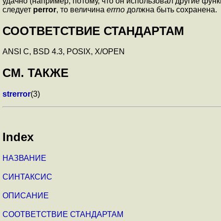
удачно (например, потому, что он использовал другие фу
следует
perror
, то величина
errno
должна быть сохранена.
СООТВЕТСТВИЕ СТАНДАРТАМ
ANSI C, BSD 4.3, POSIX, X/OPEN
СМ. ТАКЖЕ
strerror
(3)
Index
НАЗВАНИЕ
СИНТАКСИС
ОПИСАНИЕ
СООТВЕТСТВИЕ СТАНДАРТАМ