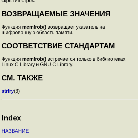
скрытия строк.
ВОЗВРАЩАЕМЫЕ ЗНАЧЕНИЯ
Функция
memfrob()
возвращает указатель на
шифрованную область памяти.
СООТВЕТСТВИЕ СТАНДАРТАМ
Функция
memfrob()
встречается только в библиотеках
Linux C Library и GNU C Library.
СМ. ТАКЖЕ
strfry
(3)
Index
НАЗВАНИЕ