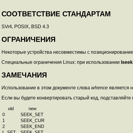
СООТВЕТСТВИЕ СТАНДАРТАМ
SVr4, POSIX, BSD 4.3
ОГРАНИЧЕНИЯ
Некоторые устройства несовместимы с позиционированием
Специальные ограничения Linux: при использовании
lseek
ЗАМЕЧАНИЯ
Использование в этом документе слова
whence
является н
Если вы будете конвертировать старый код, подставляйте
old
new
0
SEEK_SET
1
SEEK_CUR
2
SEEK_END
L_SET
SEEK_SET