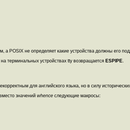
, а POSIX не определяет какие устройства должны его по
на терминальных устройствах tty возвращается
ESPIPE
.
екорректным для английского языка, но в силу исторически
 вместо значений
whence
следующие макросы: