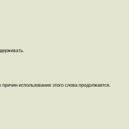
ддерживать.
х причин использование этого слова продолжается.