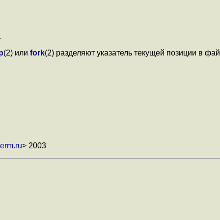
.
p
(2) или
fork
(2) разделяют указатель текущей позиции в фа
erm.ru
> 2003