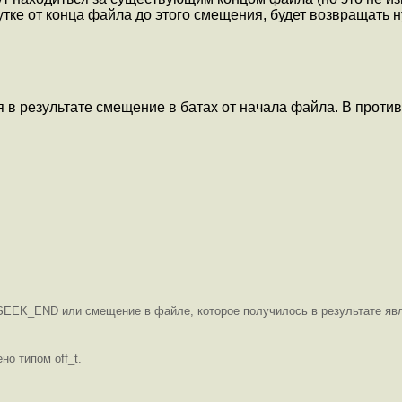
ке от конца файла до этого смещения, будет возвращать н
 результате смещение в батах от начала файла. В противн
EEK_END или смещение в файле, которое получилось в результате явл
о типом off_t.