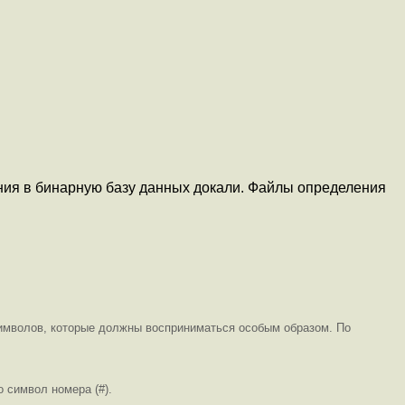
ания в бинарную базу данных докали. Файлы определения
символов, которые должны восприниматься особым образом. По
 символ номера (#).