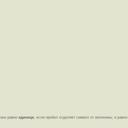
 оно равно
единице
, если пробел отделяет символ от величины; и равно