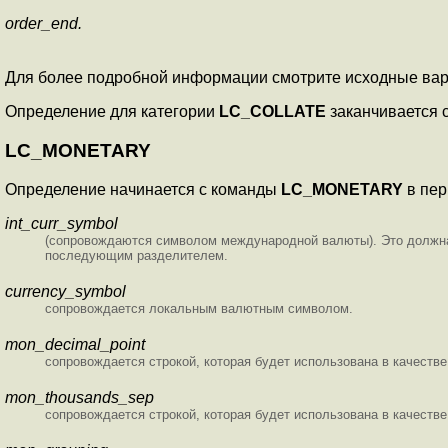
order_end.
Для более подробной информации смотрите исходные ва
Определение для категории
LC_COLLATE
заканчивается 
LC_MONETARY
Определение начинается с команды
LC_MONETARY
в пер
int_curr_symbol
(сопровождаются символом международной валюты). Это должна 
последующим разделителем.
currency_symbol
сопровождается локальным валютным символом.
mon_decimal_point
сопровождается строкой, которая будет использована в качеств
mon_thousands_sep
сопровождается строкой, которая будет использована в качеств