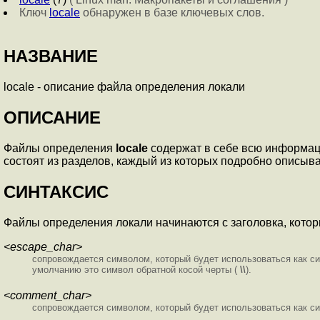
Ключ
locale
обнаружен в базе ключевых слов.
НАЗВАНИЕ
locale - описание файла определения локали
ОПИСАНИЕ
Файлы определения
locale
содержат в себе всю информац
состоят из разделов, каждый из которых подробно описыв
СИНТАКСИС
Файлы определения локали начинаются с заголовка, котор
<escape_char>
сопровождается символом, который будет использоваться как с
умолчанию это символ обратной косой черты (
\\
).
<comment_char>
сопровождается символом, который будет использоваться как с