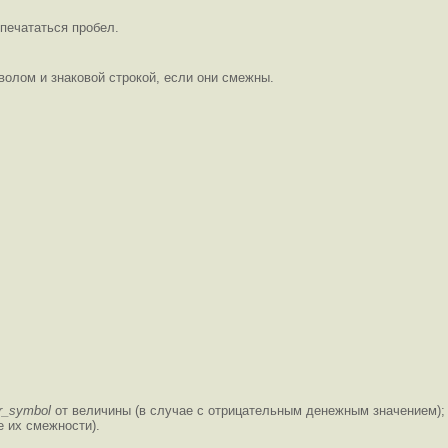
печататься пробел.
волом и знаковой строкой, если они смежны.
rr_symbol
от величины (в случае с отрицательным денежным значением);
е их смежности).