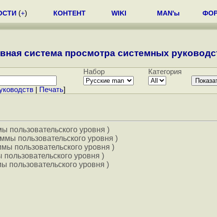
ОСТИ
(
+
)
КОНТЕНТ
WIKI
MAN'ы
ФО
вная система просмотра системных руководст
Набор
Категория
уководств
|
Печать
]
мы пользовательского уровня )
ммы пользовательского уровня )
мы пользовательского уровня )
 пользовательского уровня )
ы пользовательского уровня )