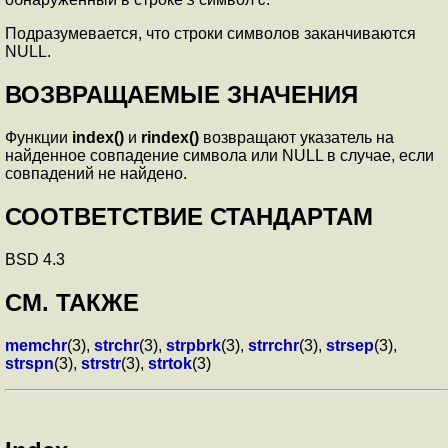
Подразумевается, что строки символов заканчиваются
NULL.
ВОЗВРАЩАЕМЫЕ ЗНАЧЕНИЯ
Функции
index()
и
rindex()
возвращают указатель на
найденное совпадение символа или NULL в случае, если
совпадений не найдено.
СООТВЕТСТВИЕ СТАНДАРТАМ
BSD 4.3
СМ. ТАКЖЕ
memchr
(3),
strchr
(3),
strpbrk
(3),
strrchr
(3),
strsep
(3),
strspn
(3),
strstr
(3),
strtok
(3)