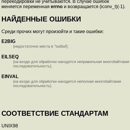
перекодировки не учитываются. В случае ошибок
меняется переменная
errno
и возвращается (iconv_t)(-1).
НАЙДЕННЫЕ ОШИБКИ
Среди прочих могут произойти и такие ошибки:
E2BIG
(недостаточно места в
*outbuf
);
EILSEQ
(на входе для обработки находится неправильная многобайтовая
последовательность);
EINVAL
(на входе для обработки находится неполная многобайтовая
последовательность).
СООТВЕТСТВИЕ СТАНДАРТАМ
UNIX98