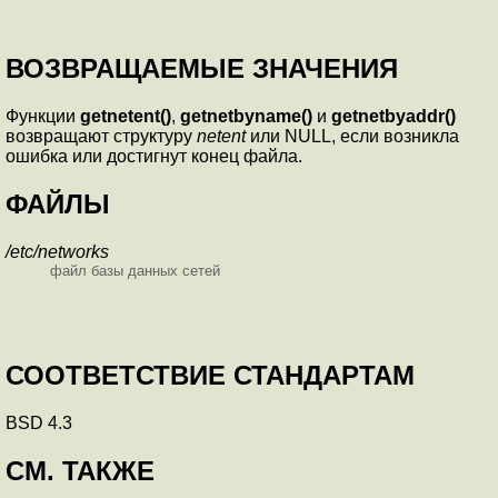
ВОЗВРАЩАЕМЫЕ ЗНАЧЕНИЯ
Функции
getnetent()
,
getnetbyname()
и
getnetbyaddr()
возвращают структуру
netent
или NULL, если возникла
ошибка или достигнут конец файла.
ФАЙЛЫ
/etc/networks
файл базы данных сетей
СООТВЕТСТВИЕ СТАНДАРТАМ
BSD 4.3
СМ. ТАКЖЕ