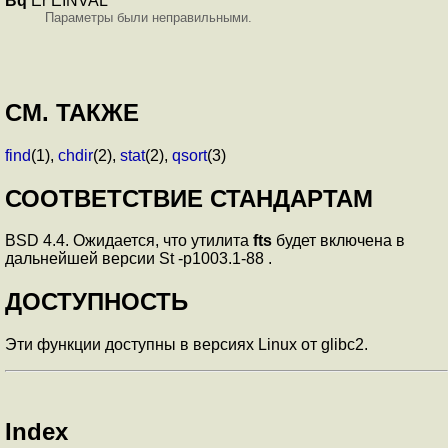
Bq
Er EINVAL
Параметры были неправильными.
СМ. ТАКЖЕ
find
(1),
chdir
(2),
stat
(2),
qsort
(3)
СООТВЕТСТВИЕ СТАНДАРТАМ
BSD 4.4. Ожидается, что утилита
fts
будет включена в
дальнейшей версии St -p1003.1-88 .
ДОСТУПНОСТЬ
Эти функции доступны в версиях Linux от glibc2.
Index