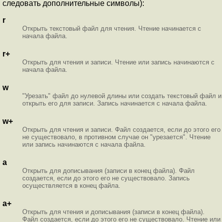
следовать дополнительные символы):
r
Открыть текстовый файл для чтения. Чтение начинается с
начала файла.
r+
Открыть для чтения и записи. Чтение или запись начинаются с
начала файла.
w
"Урезать" файл до нулевой длины или создать текстовый файл и
открыть его для записи. Запись начинается с начала файла.
w+
Открыть для чтения и записи. Файл создается, если до этого его
не существовало, в противном случае он "урезается". Чтение
или запись начинаются с начала файла.
a
Открыть для дописывания (записи в конец файла). Файл
создается, если до этого его не существовало. Запись
осуществляется в конец файла.
a+
Открыть для чтения и дописывания (записи в конец файла).
Файл создается, если до этого его не существовало. Чтение или