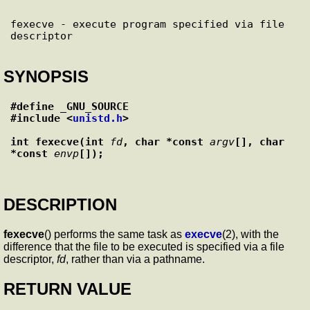
fexecve - execute program specified via file 
SYNOPSIS
#define _GNU_SOURCE
#include <
unistd.h
>
int fexecve(int 
fd
, char *const 
argv
[], char 
*const 
envp
[]);
DESCRIPTION
fexecve
() performs the same task as
execve
(2), with the
difference that the file to be executed is specified via a file
descriptor,
fd
, rather than via a pathname.
RETURN VALUE