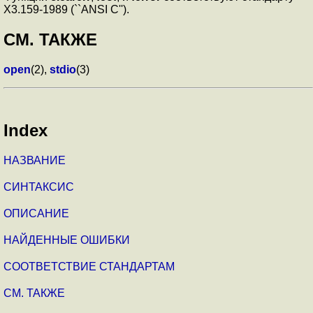
X3.159-1989 (``ANSI C'').
СМ. ТАКЖЕ
open
(2),
stdio
(3)
Index
НАЗВАНИЕ
СИНТАКСИС
ОПИСАНИЕ
НАЙДЕННЫЕ ОШИБКИ
СООТВЕТСТВИЕ СТАНДАРТАМ
СМ. ТАКЖЕ