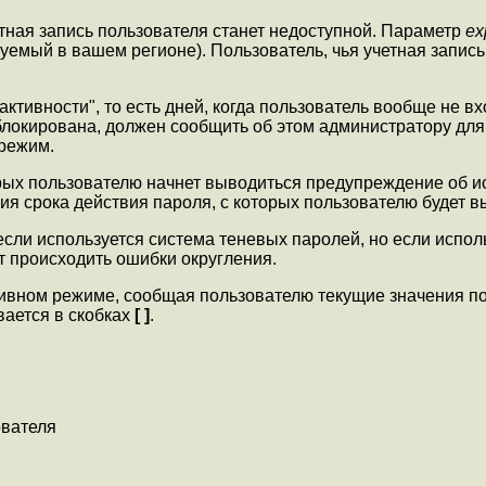
етная запись пользователя станет недоступной. Параметр
ex
уемый в вашем регионе). Пользователь, чья учетная запис
ктивности", то есть дней, когда пользователь вообще не вхо
аблокирована, должен сообщить об этом администратору д
 режим.
орых пользователю начнет выводиться предупреждение об ис
ния срока действия пароля, с которых пользователю будет 
сли используется система теневых паролей, но если испол
т происходить ошибки округления.
ивном режиме, сообщая пользователю текущие значения по
вается в скобках
[ ]
.
ователя