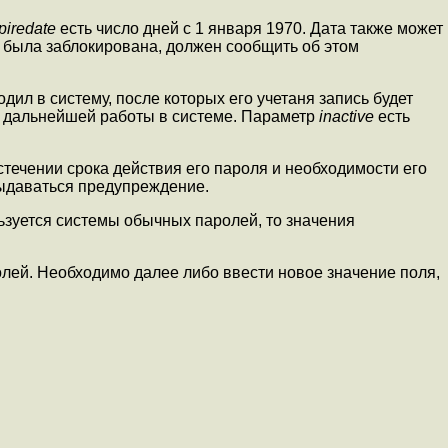
piredate
есть число дней с 1 января 1970. Дата также может
ь была заблокирована, должен сообщить об этом
дил в систему, после которых его учетаня запись будет
ля дальнейшей работы в системе. Параметр
inactive
есть
течении срока действия его пароля и необходимости его
выдаваться предупреждение.
ьзуется системы обычных паролей, то значения
лей. Необходимо далее либо ввести новое значение поля,