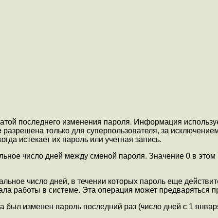
атой последнего изменения пароля. Информация используе
e
разрешена только для суперпользователя, за исключение
гда истекает их пароль или учетная запись.
ьное число дней между сменой пароля. Значение 0 в этом п
льное число дней, в течении которых пароль еще действит
ачала работы в системе. Эта операция может предваряться
да был изменен пароль последний раз (число дней с 1 январ