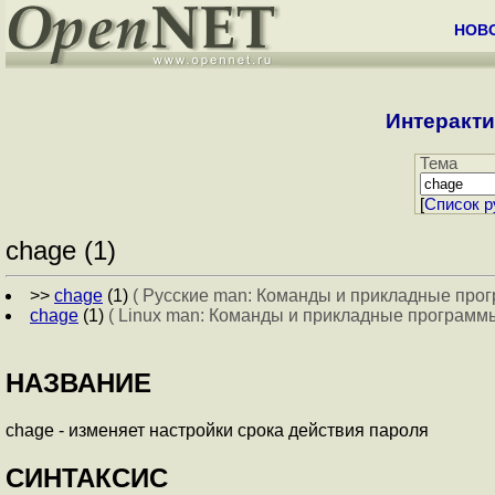
НОВ
Интеракти
Тема
[
Cписок р
chage (1)
>>
chage
(1)
( Русские man: Команды и прикладные прог
chage
(1)
( Linux man: Команды и прикладные программы
НАЗВАНИЕ
chage - изменяет настройки срока действия пароля
СИНТАКСИС