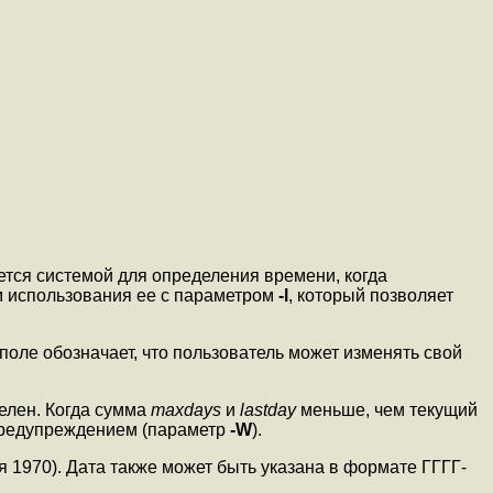
тся системой для определения времени, когда
м использования ее с параметром
-l
, который позволяет
оле обозначает, что пользователь может изменять свой
елен. Когда сумма
maxdays
и
lastday
меньше, чем текущий
 предупреждением (параметр
-W
).
я 1970). Дата также может быть указана в формате ГГГГ-