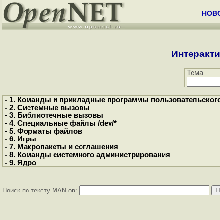
НОВ
Интеракти
Тема
- 1. Команды и прикладные программы пользовательског
- 2. Системные вызовы
- 3. Библиотечные вызовы
- 4. Специальные файлы /dev/*
- 5. Форматы файлов
- 6. Игры
- 7. Макропакеты и соглашения
- 8. Команды системного администрирования
- 9. Ядро
Поиск по тексту MAN-ов: