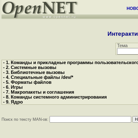
НОВ
Интеракти
Тема
- 1. Команды и прикладные программы пользовательског
- 2. Системные вызовы
- 3. Библиотечные вызовы
- 4. Специальные файлы /dev/*
- 5. Форматы файлов
- 6. Игры
- 7. Макропакеты и соглашения
- 8. Команды системного администрирования
- 9. Ядро
Поиск по тексту MAN-ов: