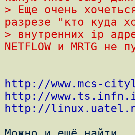
> Еще очень хочеться
разрезе "кто куда х
> внутренних ip адре
NETFLOW и MRTG не п
http://www.mcs-city
http://www.ts.infn.
http://linux.uatel.
Можно и ещё найти...