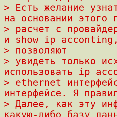
> Есть желание узнат
на основании этого 
> расчет с провайдер
и show ip acconting
> позволяют
> увидеть только исх
использовать ip acc
> ethernet интерфейс
интерфейсе. Я прави
> Далее, как эту инф
какую-либо базу дан