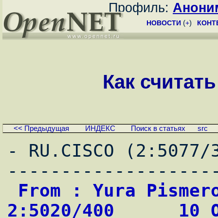
Профиль:
Анони
НОВОСТИ
(
+
)
КОНТ
Как считать
<< Предыдущая
ИНДЕКС
Поиск в статьях
src
- RU.CISCO (2:5077/
 From : Yura Pismerov                       
2:5020/400      10 