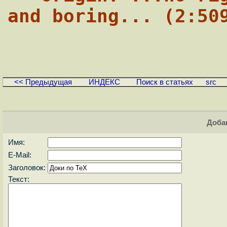
and boring... (2:50
<< Предыдущая
ИНДЕКС
Поиск в статьях
src
Доба
Имя:
E-Mail:
Заголовок:
Текст: