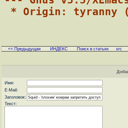
 * Origin: tyranny 
<< Предыдущая
ИНДЕКС
Поиск в статьях
src
Доба
Имя:
E-Mail:
Заголовок:
Текст: