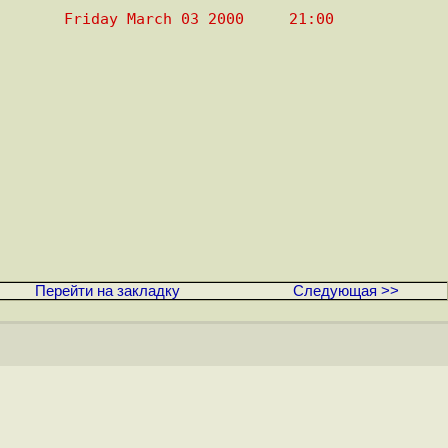
        Friday March 03 2000     21:00
Перейти на закладку
Следующая >>