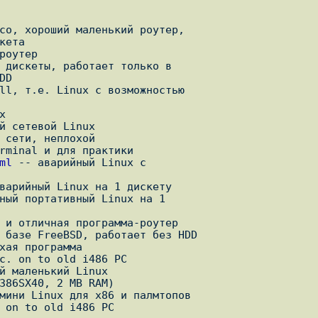
co, хороший маленький роутер,

 дискеты, работает только в

ll, т.е. Linux с возможностью

ml
 -- аварийный Linux с

ный портативный Linux на 1

 on to old i486 PC
