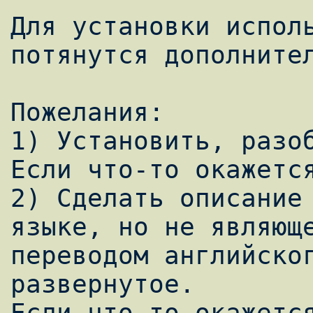
Для установки исполь
потянутся дополнител
Пожелания:

1) Установить, разоб
Если что-то окажется
2) Сделать описание 
языке, но не являюще
переводом английског
развернутое.

Если что-то окажется