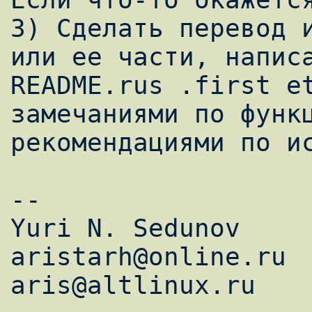
3) Сделать перевод и
или ее части, написа
README.rus .first et
замечаниями по функц
рекомендациями по ис
-- 

Yuri N. Sedunov

aristarh@online.ru

aris@altlinux.ru
