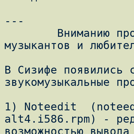
---

        Вниманию профессиональных 
музыкантов и любител
В Сизифе появились с
звукомузыкальные про
1) Noteedit  (notee
alt4.i586.rpm) - ред
возможностью вывода 