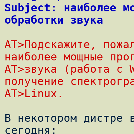
Subject: наиболее мо
обработки звука
AT>Подскажите, пожал
наиболее мощные про
AT>звука (работа с W
получение спектрогр
AT>Linux.
В некотором дистре в
сегодня:
