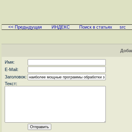
<< Предыдущая
ИНДЕКС
Поиск в статьях
src
Доба
Имя:
E-Mail:
Заголовок:
Текст: