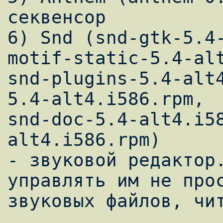
секвенсор

6) Snd (snd-gtk-5.4
motif-static-5.4-alt
snd-plugins-5.4-alt
5.4-alt4.i586.rpm, 

snd-doc-5.4-alt4.i5
alt4.i586.rpm)

- звуковой редактор.
управлять им не прос
звуковых файлов, чит