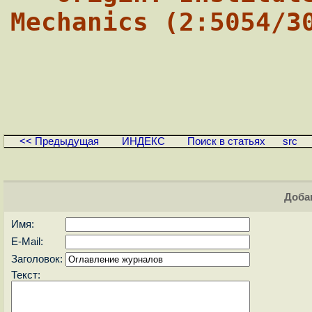
Mechanics (2:5054/3
<< Предыдущая
ИНДЕКС
Поиск в статьях
src
Доба
Имя:
E-Mail:
Заголовок:
Текст: