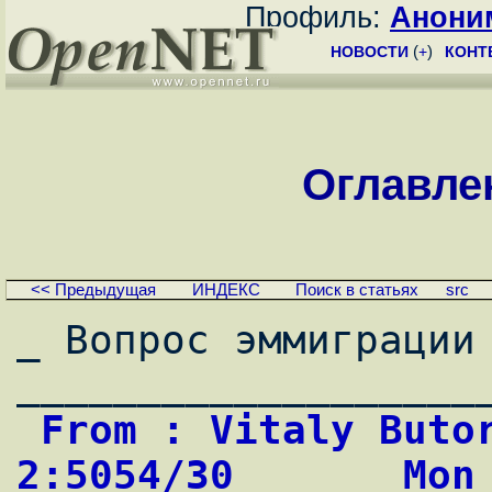
Профиль:
Анони
НОВОСТИ
(
+
)
КОНТ
Оглавле
<< Предыдущая
ИНДЕКС
Поиск в статьях
src
_ Вопрос эммиграции 
 From : Vitaly Butorin                      
2:5054/30       Mon