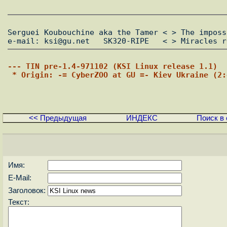
Serguei Koubouchine aka the Tamer < > The imposs
--- TIN pre-1.4-971102 (KSI Linux release 1.1)
 * Origin: -= CyberZOO at GU =- Kiev Ukraine (2
<< Предыдущая
ИНДЕКС
Поиск в 
Имя:
E-Mail:
Заголовок:
Текст: