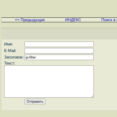
<< Предыдущая
ИНДЕКС
Поиск в 
Имя:
E-Mail:
Заголовок:
Текст: