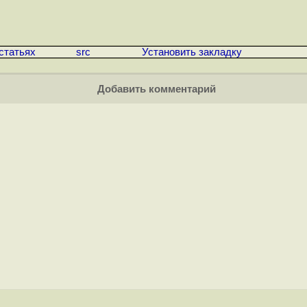
статьях
src
Установить закладку
Добавить комментарий